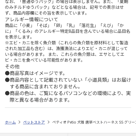
なお、「普通ゆうパック」の場合は表示しません。また、「夏期
のみチルドゆうパック」などとなる場合は、記号での表示はせ
ず、商品内容欄にその旨を表示しています。
アレルギー情報について
商品に「小麦」「そば」「卵」「乳」「落花生」「えび」「か
に」「くるみ」のアレルギー特定8品目を含んでいる場合に品目名
を表示します。
※エビ・カニを除く魚介類（これらの魚介類を原材料として製造
された加工品も含む）は、漁獲漁法によりエビ・カニが混じって
いる場合があります。 また、これらの魚介類は、エサとしてエ
ビ・カニを食べている可能性があります。
その他
商品写真はイメージです。
商品内容として記載されていない「小道具類」はお届け
する商品に含まれておりません。
商品の色は、ご覧になるパソコンなどの環境により、実
際と異なる場合があります。
ホーム
ペットストア
ペティオ Petio 犬雅 唐草ベストハーネス SS グリー