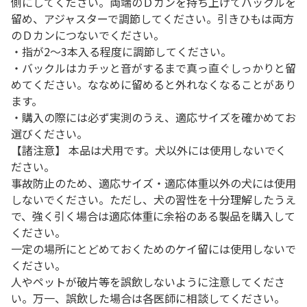
側にしてください。両端のＤカンを持ち上げてバックルを
留め、アジャスターで調節してください。引きひもは両方
のＤカンにつないでください。
・指が2～3本入る程度に調節してください。
・バックルはカチッと音がするまで真っ直ぐしっかりと留
めてください。ななめに留めると外れなくなることがあり
ます。
・購入の際には必ず実測のうえ、適応サイズを確かめてお
選びください。
【諸注意】 本品は犬用です。犬以外には使用しないでく
ださい。
事故防止のため、適応サイズ・適応体重以外の犬には使用
しないでください。ただし、犬の習性を十分理解したうえ
で、強く引く場合は適応体重に余裕のある製品を購入して
ください。
一定の場所にとどめておくためのケイ留には使用しないで
ください。
人やペットが破片等を誤飲しないように注意してくださ
い。万一、誤飲した場合は各医師に相談してください。