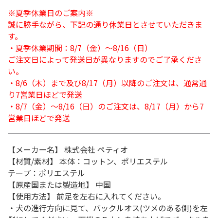
※夏季休業日のご案内※
誠に勝手ながら、下記の通り休業日とさせていただきま
す。
・夏季休業期間：8/7（金）～8/16（日）
ご注文日によって発送日が異なりますのでご了承くださ
い。
・8/6（木）まで及び8/17（月）以降のご注文は、通常通
り7営業日ほどで発送
・8/7（金）～8/16（日）のご注文は、8/17（月）から7
営業日ほどで発送
【メーカー名】 株式会社 ペティオ
【材質/素材】 本体：コットン、ポリエステル
テープ：ポリエステル
【原産国または製造地】 中国
【使用方法】 前足を左右に入れてください。
・犬の進行方向に見て、バックルオス(ツメのある側)を左