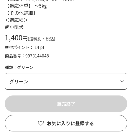
【適応体重】 ～5kg
【その他詳細】
＜適応種＞
超小型犬
1,400
円
(送料別・税込)
獲得ポイント： 14 pt
商品番号
9973144048
種類：グリーン
お気に入りに登録する