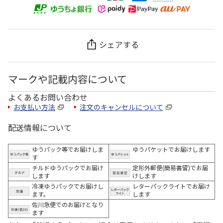
シェアする
マークや記載内容について
よくあるお問い合わせ
お支払い方法
注文のキャンセルについて
配送情報について
ゆうパック等でお届けしま
ゆうパケットでお届けします
す
チルドゆうパックでお届け
定形外郵便(簡易書留)でお届
します
けします
冷凍ゆうパックでお届けし
レターパックライトでお届け
ます。
します
佐川急便でのお届けとなり
ます