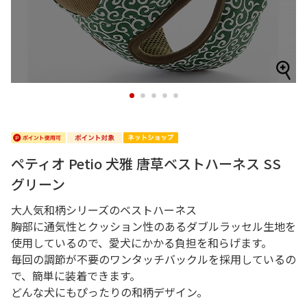
1
2
3
4
5
ペティオ Petio 犬雅 唐草ベストハーネス SS
グリーン
大人気和柄シリーズのベストハーネス
胸部に通気性とクッション性のあるダブルラッセル生地を
使用しているので、愛犬にかかる負担を和らげます。
毎回の調節が不要のワンタッチバックルを採用しているの
で、簡単に装着できます。
どんな犬にもぴったりの和柄デザイン。