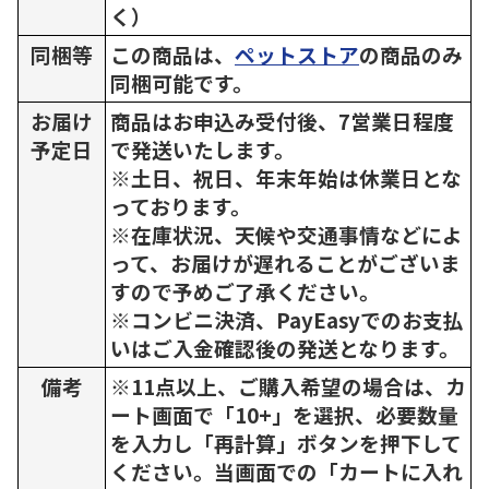
く）
同梱等
この商品は、
ペットストア
の商品のみ
同梱可能です。
お届け
商品はお申込み受付後、7営業日程度
予定日
で発送いたします。
※土日、祝日、年末年始は休業日とな
っております。
※在庫状況、天候や交通事情などによ
って、お届けが遅れることがございま
すので予めご了承ください。
※コンビニ決済、PayEasyでのお支払
いはご入金確認後の発送となります。
備考
※11点以上、ご購入希望の場合は、カ
ート画面で「10+」を選択、必要数量
を入力し「再計算」ボタンを押下して
ください。当画面での「カートに入れ