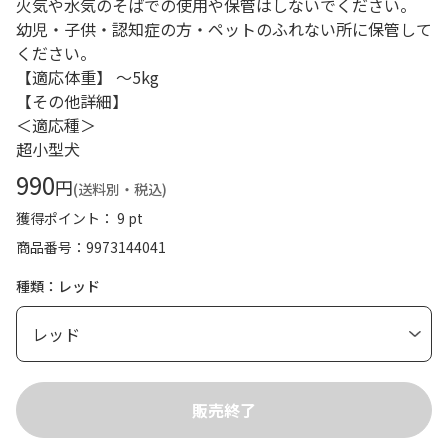
火気や水気のそばでの使用や保管はしないでください。
幼児・子供・認知症の方・ペットのふれない所に保管して
ください。
【適応体重】 ～5kg
【その他詳細】
＜適応種＞
超小型犬
990
円
(送料別・税込)
獲得ポイント： 9 pt
商品番号
9973144041
種類：レッド