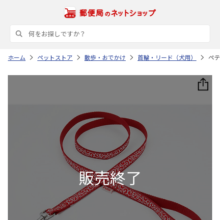
ホーム
ペットストア
散歩・おでかけ
首輪・リード（犬用）
ペテ