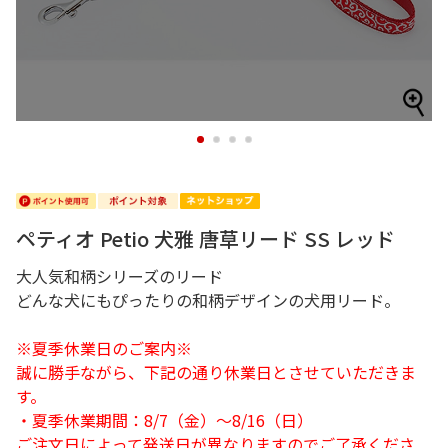
1
2
3
4
ペティオ Petio 犬雅 唐草リード SS レッド
大人気和柄シリーズのリード
どんな犬にもぴったりの和柄デザインの犬用リード。
※夏季休業日のご案内※
誠に勝手ながら、下記の通り休業日とさせていただきま
す。
・夏季休業期間：8/7（金）～8/16（日）
ご注文日によって発送日が異なりますのでご了承くださ