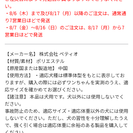
い。
・8/6（木）まで及び8/17（月）以降のご注文は、通常通
り7営業日ほどで発送
・8/7（金）～8/16（日）のご注文は、8/17（月）から7
営業日ほどで発送
【メーカー名】 株式会社 ペティオ
【材質/素材】 ポリエステル
【原産国または製造地】 中国
【使用方法】 ・適応犬種は標準体型をもとに表示してお
りますが、購入の際には必ずワンちゃんを実測のうえ、適
応サイズを確かめてお選びください。
【諸注意】 本品は犬用です。犬以外には使用しないでく
ださい。
事故防止のため、適応サイズ・適応体重以外の犬には使用
しないでください。ただし、犬の習性を十分理解したうえ
で、強く引く場合は適応体重に余裕のある製品を購入して
ください。