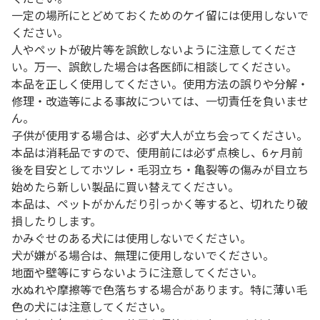
一定の場所にとどめておくためのケイ留には使用しないで
ください。
人やペットが破片等を誤飲しないように注意してくださ
い。万一、誤飲した場合は各医師に相談してください。
本品を正しく使用してください。使用方法の誤りや分解・
修理・改造等による事故については、一切責任を負いませ
ん。
子供が使用する場合は、必ず大人が立ち会ってください。
本品は消耗品ですので、使用前には必ず点検し、6ヶ月前
後を目安としてホツレ・毛羽立ち・亀裂等の傷みが目立ち
始めたら新しい製品に買い替えてください。
本品は、ペットがかんだり引っかく等すると、切れたり破
損したりします。
かみぐせのある犬には使用しないでください。
犬が嫌がる場合は、無理に使用しないでください。
地面や壁等にすらないように注意してください。
水ぬれや摩擦等で色落ちする場合があります。特に薄い毛
色の犬には注意してください。