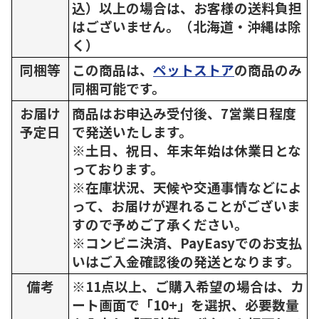
込）以上の場合は、お客様の送料負担
はございません。（北海道・沖縄は除
く）
同梱等
この商品は、
ペットストア
の商品のみ
同梱可能です。
お届け
商品はお申込み受付後、7営業日程度
予定日
で発送いたします。
※土日、祝日、年末年始は休業日とな
っております。
※在庫状況、天候や交通事情などによ
って、お届けが遅れることがございま
すので予めご了承ください。
※コンビニ決済、PayEasyでのお支払
いはご入金確認後の発送となります。
備考
※11点以上、ご購入希望の場合は、カ
ート画面で「10+」を選択、必要数量