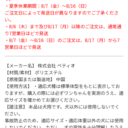
・夏季休業期間：8/7（金）～8/16（日）
ご注文日によって発送日が異なりますのでご了承くださ
い。
・8/6（木）まで及び8/17（月）以降のご注文は、通常通
り7営業日ほどで発送
・8/7（金）～8/16（日）のご注文は、8/17（月）から7
営業日ほどで発送
【メーカー名】 株式会社 ペティオ
【材質/素材】 ポリエステル
【原産国または製造地】 中国
【使用方法】 ・適応犬種は標準体型をもとに表示してお
りますが、購入の際には必ずワンちゃんを実測のうえ、適
応サイズを確かめてお選びください。
【諸注意】 本品は犬用です。犬以外には使用しないでく
ださい。
事故防止のため、適応サイズ・適応体重以外の犬には使用
しないでください。ただし、犬の習性を十分理解したうえ