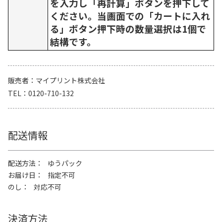
を入力し「再計算」ボタンを押下して
ください。当画面での「カートに入れ
る」ボタン押下時の数量選択は1個で
結構です。
販売者
マイプリント株式会社
TEL
0120-710-132
配送情報
配送方法
ゆうパック
お届け日
指定不可
のし
対応不可
決済方法