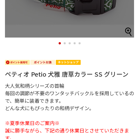
1
2
3
4
5
ペティオ Petio 犬雅 唐草カラー SS グリーン
大人気和柄シリーズの首輪
毎回の調節が不要のワンタッチバックルを採用しているの
で、簡単に装着できます。
どんな犬にもぴったりの和柄デザイン。
※夏季休業日のご案内※
誠に勝手ながら、下記の通り休業日とさせていただきま
す。