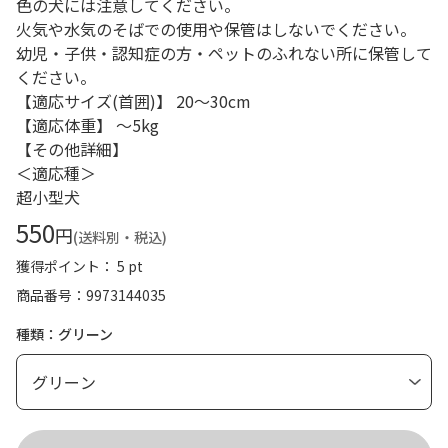
色の犬には注意してください。
火気や水気のそばでの使用や保管はしないでください。
幼児・子供・認知症の方・ペットのふれない所に保管して
ください。
【適応サイズ(首囲)】 20～30cm
【適応体重】 ～5kg
【その他詳細】
＜適応種＞
超小型犬
550
円
(送料別・税込)
獲得ポイント： 5 pt
商品番号
9973144035
種類：グリーン