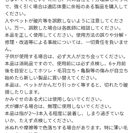
で、強く引く場合は適応体重に余裕のある製品を購入して
ください。
人やペットが破片等を誤飲しないように注意してくださ
い。万一、誤飲した場合は各医師に相談してください。
本品を正しく使用してください。使用方法の誤りや分解・
修理・改造等による事故については、一切責任を負いませ
ん。
子供が使用する場合は、必ず大人が立ち会ってください。
本品は消耗品ですので、使用前には必ず点検し、6ヶ月前
後を目安としてホツレ・毛羽立ち・亀裂等の傷みが目立ち
始めたら新しい製品に買い替えてください。
本品は、ペットがかんだり引っかく等すると、切れたり破
損したりします。
かみぐせのある犬には使用しないでください。
犬が嫌がる場合は、無理に使用しないでください。
本品は指が2～3本入る程度に装着し、しまり過ぎていな
いか、たえず点検してください。
水ぬれや摩擦等で色落ちする場合があります。特に薄い毛