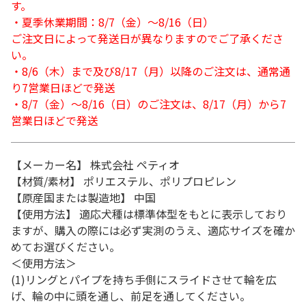
す。
・夏季休業期間：8/7（金）～8/16（日）
ご注文日によって発送日が異なりますのでご了承くださ
い。
・8/6（木）まで及び8/17（月）以降のご注文は、通常通
り7営業日ほどで発送
・8/7（金）～8/16（日）のご注文は、8/17（月）から7
営業日ほどで発送
【メーカー名】 株式会社 ペティオ
【材質/素材】 ポリエステル、ポリプロピレン
【原産国または製造地】 中国
【使用方法】 適応犬種は標準体型をもとに表示しており
ますが、購入の際には必ず実測のうえ、適応サイズを確か
めてお選びください。
＜使用方法＞
(1)リングとパイプを持ち手側にスライドさせて輪を広
げ、輪の中に頭を通し、前足を通してください。