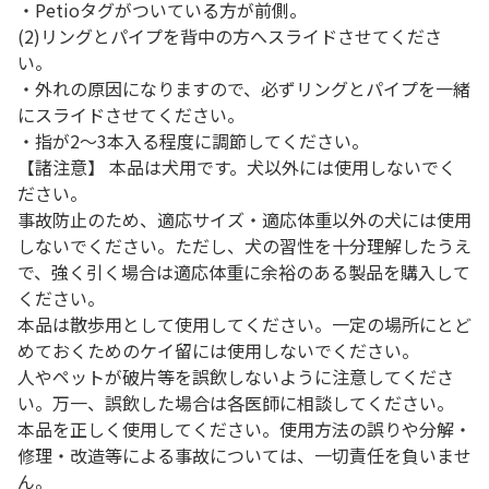
・Petioタグがついている方が前側。
(2)リングとパイプを背中の方へスライドさせてくださ
い。
・外れの原因になりますので、必ずリングとパイプを一緒
にスライドさせてください。
・指が2～3本入る程度に調節してください。
【諸注意】 本品は犬用です。犬以外には使用しないでく
ださい。
事故防止のため、適応サイズ・適応体重以外の犬には使用
しないでください。ただし、犬の習性を十分理解したうえ
で、強く引く場合は適応体重に余裕のある製品を購入して
ください。
本品は散歩用として使用してください。一定の場所にとど
めておくためのケイ留には使用しないでください。
人やペットが破片等を誤飲しないように注意してくださ
い。万一、誤飲した場合は各医師に相談してください。
本品を正しく使用してください。使用方法の誤りや分解・
修理・改造等による事故については、一切責任を負いませ
ん。