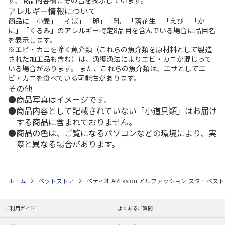
ず、商品内容欄にその旨を表示しています。
アレルギー情報について
商品に「小麦」「そば」「卵」「乳」「落花生」「えび」「か
に」「くるみ」のアレルギー特定8品目を含んでいる場合に品目名
を表示します。
※エビ・カニを除く魚介類（これらの魚介類を原材料として製造
された加工品も含む）は、漁獲漁法によりエビ・カニが混じって
いる場合があります。 また、これらの魚介類は、エサとしてエ
ビ・カニを食べている可能性があります。
その他
商品写真はイメージです。
商品内容として記載されていない「小道具類」はお届け
する商品に含まれておりません。
商品の色は、ご覧になるパソコンなどの環境により、実
際と異なる場合があります。
ホーム
ペットストア
ペティオ ARFasion アルファッション スターベス
ご利用ガイド
よくあるご質問