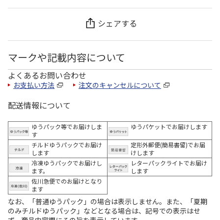
シェアする
マークや記載内容について
よくあるお問い合わせ
お支払い方法
注文のキャンセルについて
配送情報について
ゆうパック等でお届けしま
ゆうパケットでお届けします
す
チルドゆうパックでお届け
定形外郵便(簡易書留)でお届
します
けします
冷凍ゆうパックでお届けし
レターパックライトでお届け
ます。
します
佐川急便でのお届けとなり
ます
なお、「普通ゆうパック」の場合は表示しません。また、「夏期
のみチルドゆうパック」などとなる場合は、記号での表示はせ