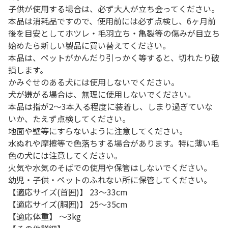
子供が使用する場合は、必ず大人が立ち会ってください。
本品は消耗品ですので、使用前には必ず点検し、6ヶ月前
後を目安としてホツレ・毛羽立ち・亀裂等の傷みが目立ち
始めたら新しい製品に買い替えてください。
本品は、ペットがかんだり引っかく等すると、切れたり破
損します。
かみぐせのある犬には使用しないでください。
犬が嫌がる場合は、無理に使用しないでください。
本品は指が2～3本入る程度に装着し、しまり過ぎていな
いか、たえず点検してください。
地面や壁等にすらないように注意してください。
水ぬれや摩擦等で色落ちする場合があります。特に薄い毛
色の犬には注意してください。
火気や水気のそばでの使用や保管はしないでください。
幼児・子供・ペットのふれない所に保管してください。
【適応サイズ(首囲)】 23～33cm
【適応サイズ(胴囲)】 25～35cm
【適応体重】 ～3kg