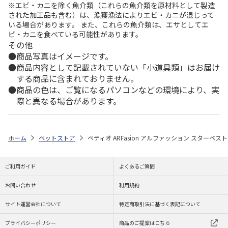
※エビ・カニを除く魚介類（これらの魚介類を原材料として製造
された加工品も含む）は、漁獲漁法によりエビ・カニが混じって
いる場合があります。 また、これらの魚介類は、エサとしてエ
ビ・カニを食べている可能性があります。
その他
商品写真はイメージです。
商品内容として記載されていない「小道具類」はお届け
する商品に含まれておりません。
商品の色は、ご覧になるパソコンなどの環境により、実
際と異なる場合があります。
ホーム
ペットストア
ペティオ ARFasion アルファッション スターベス
ご利用ガイド
よくあるご質問
お問い合わせ
利用規約
サイト運営会社について
特定商取引法に基づく表記について
プライバシーポリシー
商品のご提案はこちら