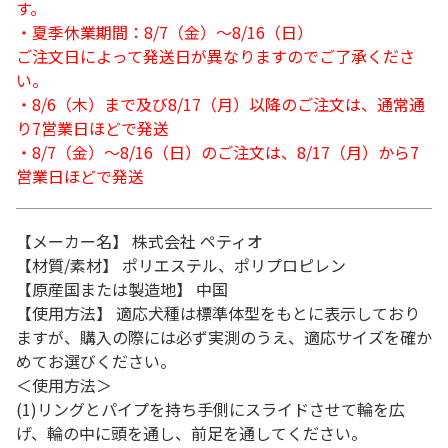
す。
・夏季休業期間：8/7（金）～8/16（日）
ご注文日によって発送日が異なりますのでご了承くださ
い。
・8/6（木）まで及び8/17（月）以降のご注文は、通常通
り7営業日ほどで発送
・8/7（金）～8/16（日）のご注文は、8/17（月）から7
営業日ほどで発送
【メーカー名】 株式会社 ペティオ
【材質/素材】 ポリエステル、ポリプロピレン
【原産国または製造地】 中国
【使用方法】 適応犬種は標準体型をもとに表示しており
ますが、購入の際には必ず実測のうえ、適応サイズを確か
めてお選びください。
＜使用方法＞
(1)リングとパイプを持ち手側にスライドさせて輪を広
げ、輪の中に頭を通し、前足を通してください。