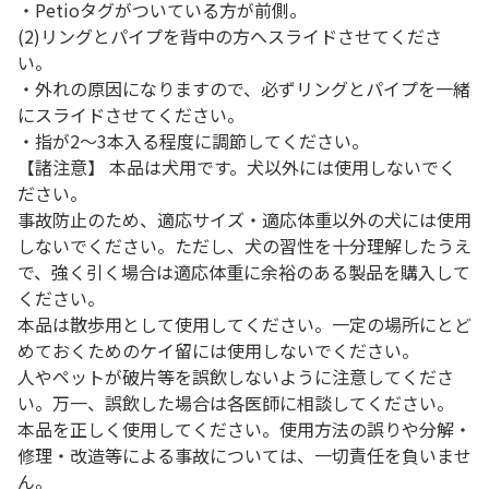
・Petioタグがついている方が前側。
(2)リングとパイプを背中の方へスライドさせてくださ
い。
・外れの原因になりますので、必ずリングとパイプを一緒
にスライドさせてください。
・指が2～3本入る程度に調節してください。
【諸注意】 本品は犬用です。犬以外には使用しないでく
ださい。
事故防止のため、適応サイズ・適応体重以外の犬には使用
しないでください。ただし、犬の習性を十分理解したうえ
で、強く引く場合は適応体重に余裕のある製品を購入して
ください。
本品は散歩用として使用してください。一定の場所にとど
めておくためのケイ留には使用しないでください。
人やペットが破片等を誤飲しないように注意してくださ
い。万一、誤飲した場合は各医師に相談してください。
本品を正しく使用してください。使用方法の誤りや分解・
修理・改造等による事故については、一切責任を負いませ
ん。