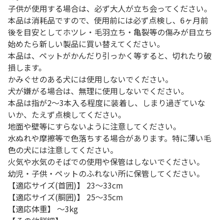
子供が使用する場合は、必ず大人が立ち会ってください。
本品は消耗品ですので、使用前には必ず点検し、6ヶ月前
後を目安としてホツレ・毛羽立ち・亀裂等の傷みが目立ち
始めたら新しい製品に買い替えてください。
本品は、ペットがかんだり引っかく等すると、切れたり破
損します。
かみぐせのある犬には使用しないでください。
犬が嫌がる場合は、無理に使用しないでください。
本品は指が2～3本入る程度に装着し、しまり過ぎていな
いか、たえず点検してください。
地面や壁等にすらないように注意してください。
水ぬれや摩擦等で色落ちする場合があります。特に薄い毛
色の犬には注意してください。
火気や水気のそばでの使用や保管はしないでください。
幼児・子供・ペットのふれない所に保管してください。
【適応サイズ(首囲)】 23～33cm
【適応サイズ(胴囲)】 25～35cm
【適応体重】 ～3kg