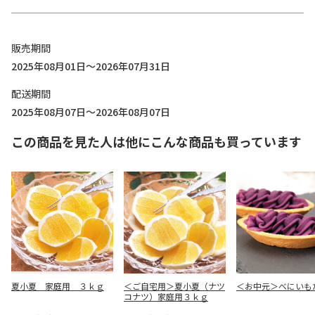
販売期間
2025年08月01日～2026年07月31日
配送期間
2025年08月07日～2026年08月07日
この商品を見た人は他にこんな商品も買っています
夏小夏 家庭用 ３ｋｇ
＜ご自宅用＞夏小夏（ナツ
＜お中元＞べにいも
コナツ）家庭用３ｋｇ