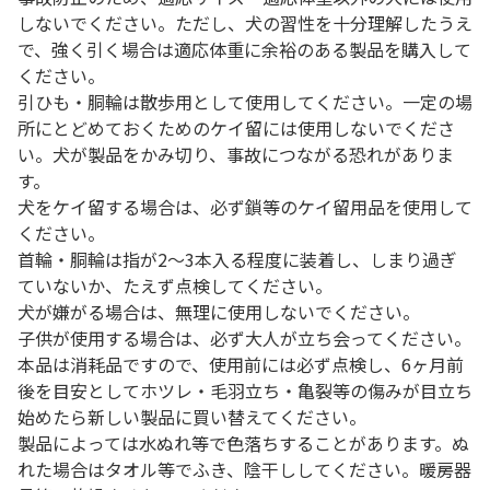
しないでください。ただし、犬の習性を十分理解したうえ
で、強く引く場合は適応体重に余裕のある製品を購入して
ください。
引ひも・胴輪は散歩用として使用してください。一定の場
所にとどめておくためのケイ留には使用しないでくださ
い。犬が製品をかみ切り、事故につながる恐れがありま
す。
犬をケイ留する場合は、必ず鎖等のケイ留用品を使用して
ください。
首輪・胴輪は指が2～3本入る程度に装着し、しまり過ぎ
ていないか、たえず点検してください。
犬が嫌がる場合は、無理に使用しないでください。
子供が使用する場合は、必ず大人が立ち会ってください。
本品は消耗品ですので、使用前には必ず点検し、6ヶ月前
後を目安としてホツレ・毛羽立ち・亀裂等の傷みが目立ち
始めたら新しい製品に買い替えてください。
製品によっては水ぬれ等で色落ちすることがあります。ぬ
れた場合はタオル等でふき、陰干ししてください。暖房器