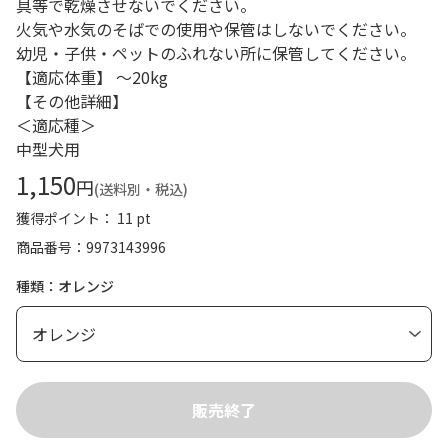
具等で乾燥させないでください。
火気や水気のそばでの使用や保管はしないでください。
幼児・子供・ペットのふれない所に保管してください。
【適応体重】 ～20kg
【その他詳細】
＜適応種＞
中型犬用
1,150
円
(送料別・税込)
獲得ポイント： 11 pt
商品番号
9973143996
種類：オレンジ