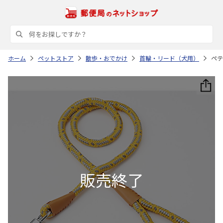
ホーム
ペットストア
散歩・おでかけ
首輪・リード（犬用）
ペテ