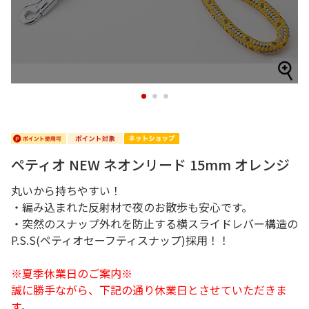
1
2
3
ペティオ NEW ネオンリード 15mm オレンジ
丸いから持ちやすい！
・編み込まれた反射材で夜のお散歩も安心です。
・突然のスナップ外れを防止する横スライドレバー構造の
P.S.S(ペティオセーフティスナップ)採用！！
※夏季休業日のご案内※
誠に勝手ながら、下記の通り休業日とさせていただきま
す。