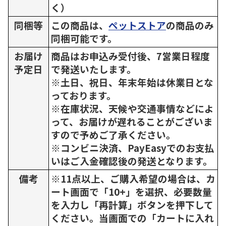
く）
同梱等
この商品は、
ペットストア
の商品のみ
同梱可能です。
お届け
商品はお申込み受付後、7営業日程度
予定日
で発送いたします。
※土日、祝日、年末年始は休業日とな
っております。
※在庫状況、天候や交通事情などによ
って、お届けが遅れることがございま
すので予めご了承ください。
※コンビニ決済、PayEasyでのお支払
いはご入金確認後の発送となります。
備考
※11点以上、ご購入希望の場合は、カ
ート画面で「10+」を選択、必要数量
を入力し「再計算」ボタンを押下して
ください。当画面での「カートに入れ