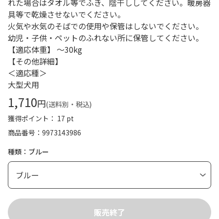
れた場合はタオル等でふき、陰干ししてください。暖房器
具等で乾燥させないでください。
火気や水気のそばでの使用や保管はしないでください。
幼児・子供・ペットのふれない所に保管してください。
【適応体重】 ～30kg
【その他詳細】
＜適応種＞
大型犬用
1,710
円
(送料別・税込)
獲得ポイント： 17 pt
商品番号
9973143986
種類：ブルー