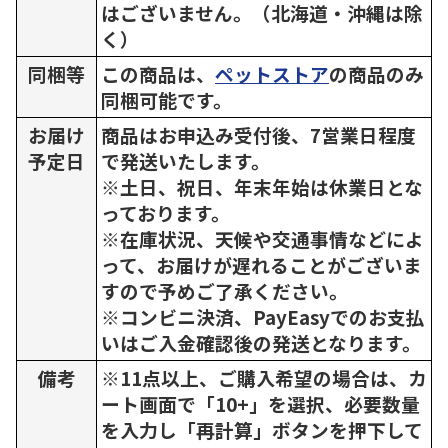
はございません。（北海道・沖縄は除
く）
同梱等
この商品は、
ペットストア
の商品のみ
同梱可能です。
お届け
商品はお申込み受付後、7営業日程度
予定日
で発送いたします。
※土日、祝日、年末年始は休業日とな
っております。
※在庫状況、天候や交通事情などによ
って、お届けが遅れることがございま
すので予めご了承ください。
※コンビニ決済、PayEasyでのお支払
いはご入金確認後の発送となります。
備考
※11点以上、ご購入希望の場合は、カ
ート画面で「10+」を選択、必要数量
を入力し「再計算」ボタンを押下して