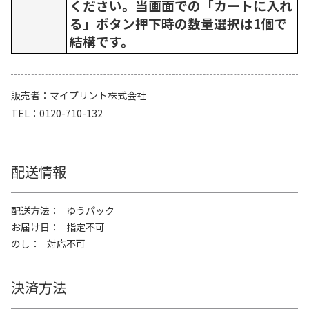
ください。当画面での「カートに入れ
る」ボタン押下時の数量選択は1個で
結構です。
販売者
マイプリント株式会社
TEL
0120-710-132
配送情報
配送方法
ゆうパック
お届け日
指定不可
のし
対応不可
決済方法