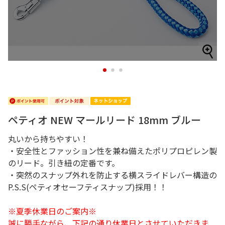
1
2
3
ペティオ NEW マールリード 18mm ブルー
丸いから持ちやすい！
・安全性とファッション性を兼ね備えたポリプロピレン製
のリード。引き紐の定番です。
・突然のスナップ外れを防止する横スライドレバー構造の
P.S.S(ペティオセーフティスナップ)採用！！
※夏季休業日のご案内※
誠に勝手ながら、下記の通り休業日とさせていただきま