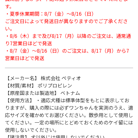
す。
・夏季休業期間：8/7（金）～8/16（日）
ご注文日によって発送日が異なりますのでご了承くださ
い。
・8/6（木）まで及び8/17（月）以降のご注文は、通常通
り7営業日ほどで発送
・8/7（金）～8/16（日）のご注文は、8/17（月）から7
営業日ほどで発送
【メーカー名】 株式会社 ペティオ
【材質/素材】 ポリプロピレン
【原産国または製造地】 ベトナム
【使用方法】 ・適応犬種は標準体型をもとに表示してお
りますが、購入の際には必ずワンちゃんを実測のうえ、適
応サイズを確かめてお選びください。散歩用として使用し
てください。一定の場所にとどめておくためのケイ留には
使用しないでください。
【諸注意】 犬以外には使用しないでください。