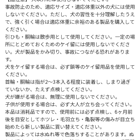
事故防止のため、適応サイズ・適応体重以外の犬には使用
しないでください。ただし、犬の習性を十分理解したうえ
で、強く引く場合は適応体重に余裕のある製品を購入して
ください。
引ひも・胴輪は散歩用として使用してください。一定の場
所にとどめておくためのケイ留には使用しないでくださ
い。犬が製品をかみ切り、事故につながる恐れがありま
す。
犬をケイ留する場合は、必ず鎖等のケイ留用品を使用して
ください。
首輪・胴輪は指が2～3本入る程度に装着し、しまり過ぎ
ていないか、たえず点検してください。
犬が嫌がる場合は、無理に使用しないでください。
子供が使用する場合は、必ず大人が立ち会ってください。
本品は消耗品ですので、使用前には必ず点検し、6ヶ月前
後を目安としてホツレ・毛羽立ち・亀裂等の傷みが目立ち
始めたら新しい製品に買い替えてください。
製品によっては水ぬれ等で色落ちすることがあります。ぬ