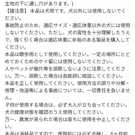
生地の下に通し穴があります。)
【諸注意】 本品は犬用です。犬以外には使用しないでく
ださい。
事故防止のため、適応サイズ・適応体重以外の犬には使用
しないでください。ただし、犬の習性を十分理解したうえ
で、強く引く場合は適応体重に余裕のある製品を購入して
ください。
本品は散歩用として使用してください。一定の場所にとど
めておくためのケイ留には使用しないでください。
人やペットが破片等を誤飲しないように注意してくださ
い。万一、誤飲した場合は各医師に相談してください。
本品を正しく使用してください。使用方法の誤りや分解・
修理・改造等による事故については、一切責任を負いませ
ん。
子供が使用する場合は、必ず大人が立ち会ってください。
犬の健康状態を確認のうえ使用してください。
万一、異常が見られた場合は直ちに使用を中止してくださ
い。
本品は消耗品ですので、使用前には必ず点検し、6ヶ月前