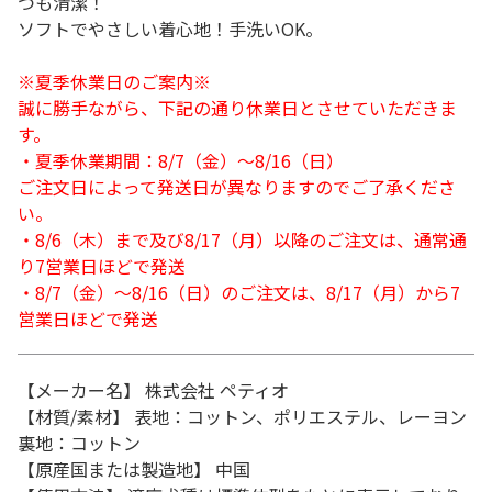
つも清潔！
ソフトでやさしい着心地！手洗いOK。
※夏季休業日のご案内※
誠に勝手ながら、下記の通り休業日とさせていただきま
す。
・夏季休業期間：8/7（金）～8/16（日）
ご注文日によって発送日が異なりますのでご了承くださ
い。
・8/6（木）まで及び8/17（月）以降のご注文は、通常通
り7営業日ほどで発送
・8/7（金）～8/16（日）のご注文は、8/17（月）から7
営業日ほどで発送
【メーカー名】 株式会社 ペティオ
【材質/素材】 表地：コットン、ポリエステル、レーヨン
裏地：コットン
【原産国または製造地】 中国