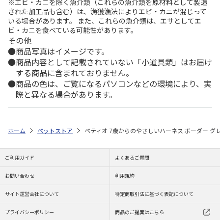
※エビ・カニを除く魚介類（これらの魚介類を原材料として製造
された加工品も含む）は、漁獲漁法によりエビ・カニが混じって
いる場合があります。 また、これらの魚介類は、エサとしてエ
ビ・カニを食べている可能性があります。
その他
商品写真はイメージです。
商品内容として記載されていない「小道具類」はお届け
する商品に含まれておりません。
商品の色は、ご覧になるパソコンなどの環境により、実
際と異なる場合があります。
ホーム
ペットストア
ペティオ 7歳からのやさしいハーネス ボーダー グレ
ご利用ガイド
よくあるご質問
お問い合わせ
利用規約
サイト運営会社について
特定商取引法に基づく表記について
プライバシーポリシー
商品のご提案はこちら