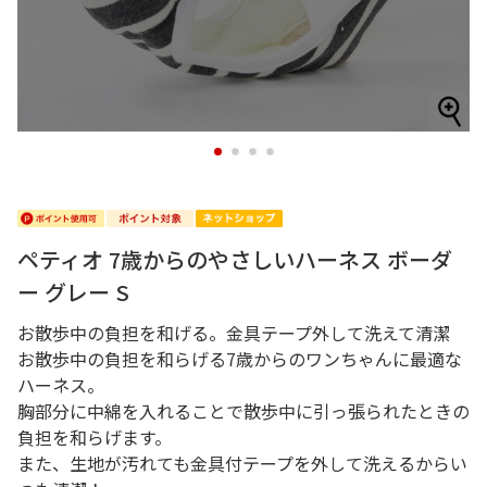
1
2
3
4
ペティオ 7歳からのやさしいハーネス ボーダ
ー グレー S
お散歩中の負担を和げる。金具テープ外して洗えて清潔
お散歩中の負担を和らげる7歳からのワンちゃんに最適な
ハーネス。
胸部分に中綿を入れることで散歩中に引っ張られたときの
負担を和らげます。
また、生地が汚れても金具付テープを外して洗えるからい