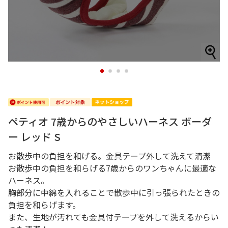
1
2
3
4
ペティオ 7歳からのやさしいハーネス ボーダ
ー レッド S
お散歩中の負担を和げる。金具テープ外して洗えて清潔
お散歩中の負担を和らげる7歳からのワンちゃんに最適な
ハーネス。
胸部分に中綿を入れることで散歩中に引っ張られたときの
負担を和らげます。
また、生地が汚れても金具付テープを外して洗えるからい