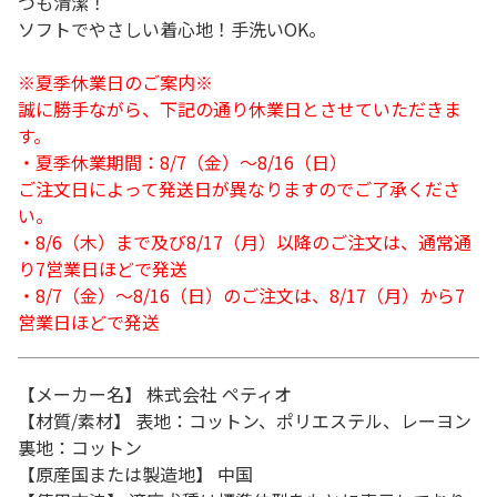
つも清潔！
ソフトでやさしい着心地！手洗いOK。
※夏季休業日のご案内※
誠に勝手ながら、下記の通り休業日とさせていただきま
す。
・夏季休業期間：8/7（金）～8/16（日）
ご注文日によって発送日が異なりますのでご了承くださ
い。
・8/6（木）まで及び8/17（月）以降のご注文は、通常通
り7営業日ほどで発送
・8/7（金）～8/16（日）のご注文は、8/17（月）から7
営業日ほどで発送
【メーカー名】 株式会社 ペティオ
【材質/素材】 表地：コットン、ポリエステル、レーヨン
裏地：コットン
【原産国または製造地】 中国