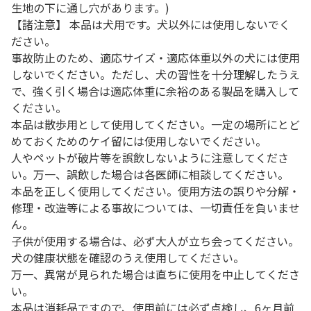
生地の下に通し穴があります。)
【諸注意】 本品は犬用です。犬以外には使用しないでく
ださい。
事故防止のため、適応サイズ・適応体重以外の犬には使用
しないでください。ただし、犬の習性を十分理解したうえ
で、強く引く場合は適応体重に余裕のある製品を購入して
ください。
本品は散歩用として使用してください。一定の場所にとど
めておくためのケイ留には使用しないでください。
人やペットが破片等を誤飲しないように注意してくださ
い。万一、誤飲した場合は各医師に相談してください。
本品を正しく使用してください。使用方法の誤りや分解・
修理・改造等による事故については、一切責任を負いませ
ん。
子供が使用する場合は、必ず大人が立ち会ってください。
犬の健康状態を確認のうえ使用してください。
万一、異常が見られた場合は直ちに使用を中止してくださ
い。
本品は消耗品ですので、使用前には必ず点検し、6ヶ月前