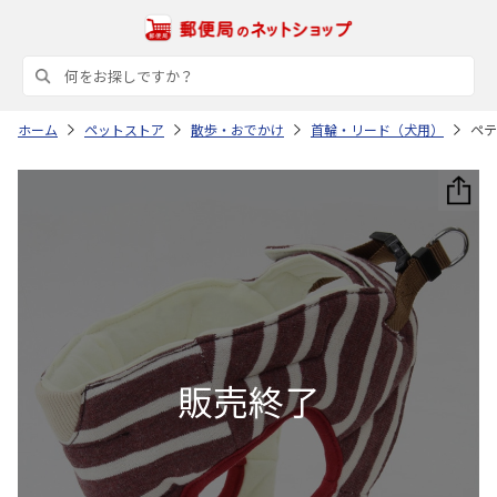
ホーム
ペットストア
散歩・おでかけ
首輪・リード（犬用）
ペテ