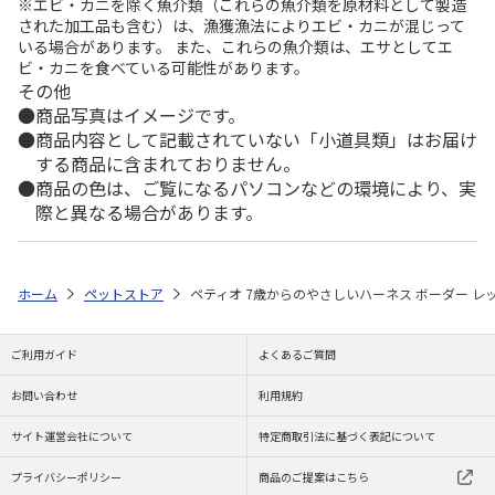
※エビ・カニを除く魚介類（これらの魚介類を原材料として製造
された加工品も含む）は、漁獲漁法によりエビ・カニが混じって
いる場合があります。 また、これらの魚介類は、エサとしてエ
ビ・カニを食べている可能性があります。
その他
商品写真はイメージです。
商品内容として記載されていない「小道具類」はお届け
する商品に含まれておりません。
商品の色は、ご覧になるパソコンなどの環境により、実
際と異なる場合があります。
ホーム
ペットストア
ペティオ 7歳からのやさしいハーネス ボーダー レッ
ご利用ガイド
よくあるご質問
お問い合わせ
利用規約
サイト運営会社について
特定商取引法に基づく表記について
プライバシーポリシー
商品のご提案はこちら