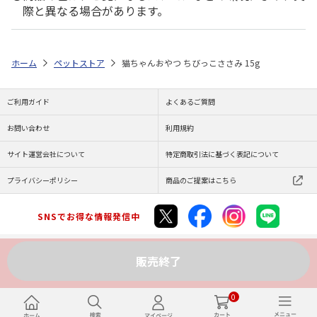
際と異なる場合があります。
ホーム
ペットストア
猫ちゃんおやつ ちびっこささみ 15g
ご利用ガイド
よくあるご質問
お問い合わせ
利用規約
サイト運営会社について
特定商取引法に基づく表記について
プライバシーポリシー
商品のご提案はこちら
SNSでお得な情報発信中
販売終了
Copyright (C) JAPAN POST Co.,Ltd. All Rights Reserved.
0