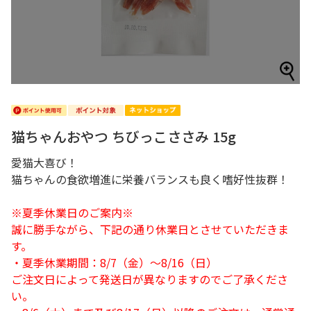
猫ちゃんおやつ ちびっこささみ 15g
愛猫大喜び！
猫ちゃんの食欲増進に栄養バランスも良く嗜好性抜群！
※夏季休業日のご案内※
誠に勝手ながら、下記の通り休業日とさせていただきま
す。
・夏季休業期間：8/7（金）～8/16（日）
ご注文日によって発送日が異なりますのでご了承くださ
い。