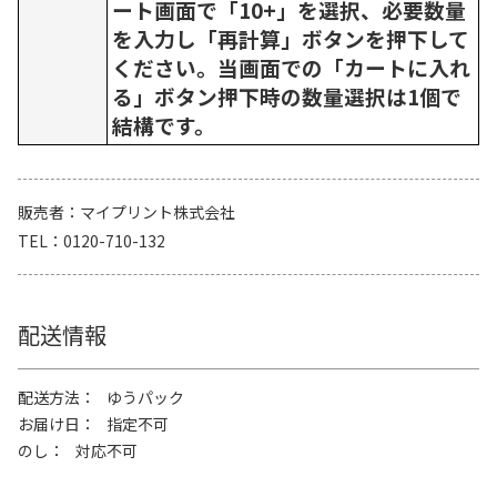
ート画面で「10+」を選択、必要数量
を入力し「再計算」ボタンを押下して
ください。当画面での「カートに入れ
る」ボタン押下時の数量選択は1個で
結構です。
販売者
マイプリント株式会社
TEL
0120-710-132
配送情報
配送方法
ゆうパック
お届け日
指定不可
のし
対応不可