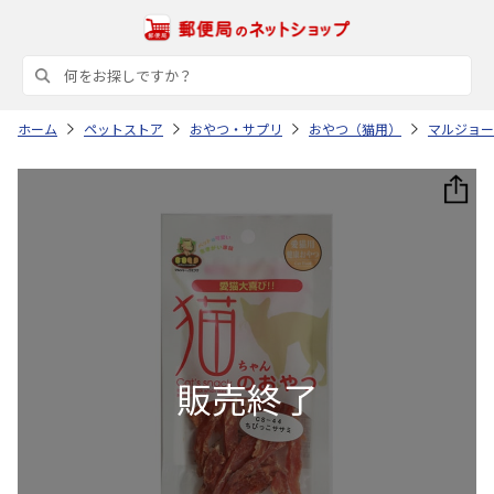
ホーム
ペットストア
おやつ・サプリ
おやつ（猫用）
マルジョー