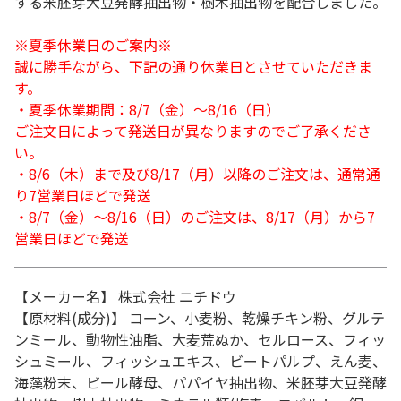
する米胚芽大豆発酵抽出物・樹木抽出物を配合しました。
※夏季休業日のご案内※
誠に勝手ながら、下記の通り休業日とさせていただきま
す。
・夏季休業期間：8/7（金）～8/16（日）
ご注文日によって発送日が異なりますのでご了承くださ
い。
・8/6（木）まで及び8/17（月）以降のご注文は、通常通
り7営業日ほどで発送
・8/7（金）～8/16（日）のご注文は、8/17（月）から7
営業日ほどで発送
【メーカー名】 株式会社 ニチドウ
【原材料(成分)】 コーン、小麦粉、乾燥チキン粉、グルテ
ンミール、動物性油脂、大麦荒ぬか、セルロース、フィッ
シュミール、フィッシュエキス、ビートパルプ、えん麦、
海藻粉末、ビール酵母、パパイヤ抽出物、米胚芽大豆発酵