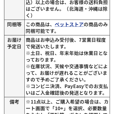
込）以上の場合は、お客様の送料負担
はございません。（北海道・沖縄は除
く）
同梱等
この商品は、
ペットストア
の商品のみ
同梱可能です。
お届け
商品はお申込み受付後、7営業日程度
予定日
で発送いたします。
※土日、祝日、年末年始は休業日とな
っております。
※在庫状況、天候や交通事情などによ
って、お届けが遅れることがございま
すので予めご了承ください。
※コンビニ決済、PayEasyでのお支払
いはご入金確認後の発送となります。
備考
※11点以上、ご購入希望の場合は、カ
ート画面で「10+」を選択、必要数量