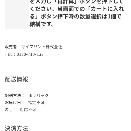
を入力し「再計算」ボタンを押下して
ください。当画面での「カートに入れ
る」ボタン押下時の数量選択は1個で
結構です。
販売者
マイプリント株式会社
TEL
0120-710-132
配送情報
配送方法
ゆうパック
お届け日
指定不可
のし
対応不可
決済方法