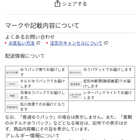
シェアする
マークや記載内容について
よくあるお問い合わせ
お支払い方法
注文のキャンセルについて
配送情報について
ゆうパック等でお届けしま
ゆうパケットでお届けします
す
チルドゆうパックでお届け
定形外郵便(簡易書留)でお届
します
けします
冷凍ゆうパックでお届けし
レターパックライトでお届け
ます。
します
佐川急便でのお届けとなり
ます
なお、「普通ゆうパック」の場合は表示しません。また、「夏期
のみチルドゆうパック」などとなる場合は、記号での表示はせ
ず、商品内容欄にその旨を表示しています。
アレルギー情報について