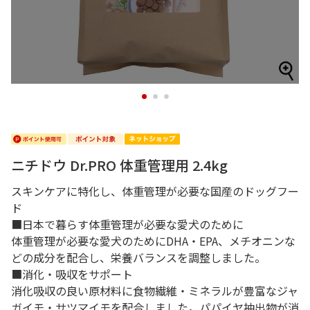
1
2
3
ニチドウ Dr.PRO 体重管理用 2.4kg
スキンケアに特化し、体重管理が必要な国産のドッグフー
ド
■日本で暮らす体重管理が必要な愛犬のために
体重管理が必要な愛犬のためにDHA・EPA、メチオニンな
どの成分を配合し、栄養バランスを調整しました。
■消化・吸収をサポート
消化吸収の良い原材料に食物繊維・ミネラルが豊富なジャ
ガイモ・サツマイモを配合しました。パパイヤ抽出物が消