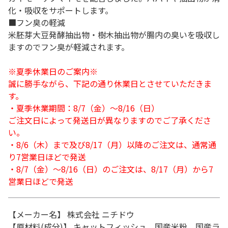
化・吸収をサポートします。
■フン臭の軽減
米胚芽大豆発酵抽出物・樹木抽出物が腸内の臭いを吸収し
ますのでフン臭が軽減されます。
※夏季休業日のご案内※
誠に勝手ながら、下記の通り休業日とさせていただきま
す。
・夏季休業期間：8/7（金）～8/16（日）
ご注文日によって発送日が異なりますのでご了承くださ
い。
・8/6（木）まで及び8/17（月）以降のご注文は、通常通
り7営業日ほどで発送
・8/7（金）～8/16（日）のご注文は、8/17（月）から7
営業日ほどで発送
【メーカー名】 株式会社 ニチドウ
【原材料(成分)】 キャットフィッシュ、国産米粉、国産ラ