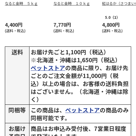
なると金時 ５ｋｇ
なると金時 １０ｋｇ
紅はるか（さつまい
5.0
（1）
4,400円
7,770円
4,800円
(送料・税込)
(送料・税込)
(送料・税込)
送料
お届け先ごと1,100円（税込）
※北海道・沖縄は1,650円（税込）
ペットストア
の商品に限り、お届け先
ごとのご注文金額が11,000円（税
込）以上の場合は、お客様の送料負担
はございません。（北海道・沖縄は除
く）
同梱等
この商品は、
ペットストア
の商品のみ
同梱可能です。
お届け
商品はお申込み受付後、7営業日程度