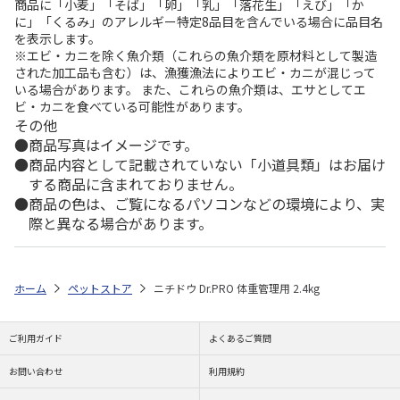
商品に「小麦」「そば」「卵」「乳」「落花生」「えび」「か
に」「くるみ」のアレルギー特定8品目を含んでいる場合に品目名
を表示します。
※エビ・カニを除く魚介類（これらの魚介類を原材料として製造
された加工品も含む）は、漁獲漁法によりエビ・カニが混じって
いる場合があります。 また、これらの魚介類は、エサとしてエ
ビ・カニを食べている可能性があります。
その他
商品写真はイメージです。
商品内容として記載されていない「小道具類」はお届け
する商品に含まれておりません。
商品の色は、ご覧になるパソコンなどの環境により、実
際と異なる場合があります。
ホーム
ペットストア
ニチドウ Dr.PRO 体重管理用 2.4kg
ご利用ガイド
よくあるご質問
お問い合わせ
利用規約