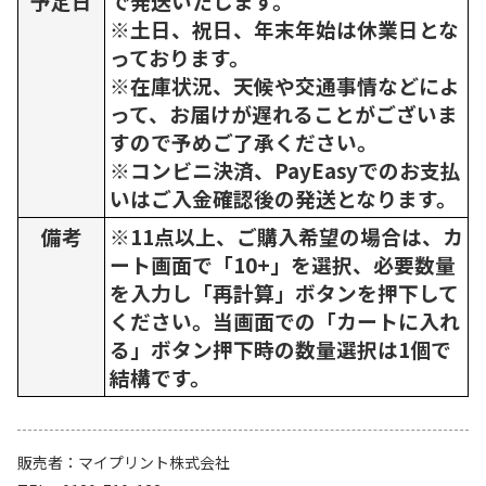
予定日
で発送いたします。
※土日、祝日、年末年始は休業日とな
っております。
※在庫状況、天候や交通事情などによ
って、お届けが遅れることがございま
すので予めご了承ください。
※コンビニ決済、PayEasyでのお支払
いはご入金確認後の発送となります。
備考
※11点以上、ご購入希望の場合は、カ
ート画面で「10+」を選択、必要数量
を入力し「再計算」ボタンを押下して
ください。当画面での「カートに入れ
る」ボタン押下時の数量選択は1個で
結構です。
販売者
マイプリント株式会社