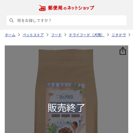
ホーム
ペットストア
フード
ドライフード（犬用）
ニチドウ