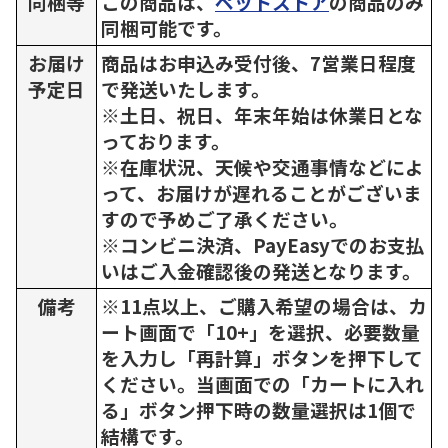
同梱等
この商品は、
ペットストア
の商品のみ
同梱可能です。
お届け
商品はお申込み受付後、7営業日程度
予定日
で発送いたします。
※土日、祝日、年末年始は休業日とな
っております。
※在庫状況、天候や交通事情などによ
って、お届けが遅れることがございま
すので予めご了承ください。
※コンビニ決済、PayEasyでのお支払
いはご入金確認後の発送となります。
備考
※11点以上、ご購入希望の場合は、カ
ート画面で「10+」を選択、必要数量
を入力し「再計算」ボタンを押下して
ください。当画面での「カートに入れ
る」ボタン押下時の数量選択は1個で
結構です。