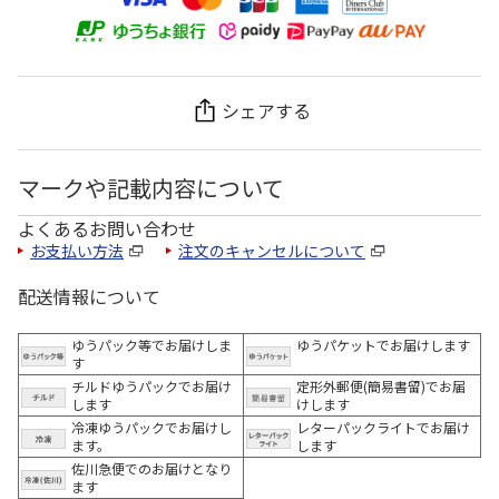
シェアする
マークや記載内容について
よくあるお問い合わせ
お支払い方法
注文のキャンセルについて
配送情報について
ゆうパック等でお届けしま
ゆうパケットでお届けします
す
チルドゆうパックでお届け
定形外郵便(簡易書留)でお届
します
けします
冷凍ゆうパックでお届けし
レターパックライトでお届け
ます。
します
佐川急便でのお届けとなり
ます