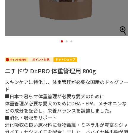
1
2
3
ニチドウ Dr.PRO 体重管理用 800g
スキンケアに特化し、体重管理が必要な国産のドッグフー
ド
■日本で暮らす体重管理が必要な愛犬のために
体重管理が必要な愛犬のためにDHA・EPA、メチオニンな
どの成分を配合し、栄養バランスを調整しました。
■消化・吸収をサポート
消化吸収の良い原材料に食物繊維・ミネラルが豊富なジャ
ガイモ・サツマイモを配合しました。パパイヤ抽出物が消