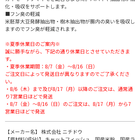
化・吸収をサポートします。
■フン臭の軽減
米胚芽大豆発酵抽出物・樹木抽出物が腸内の臭いを吸収し
ますのでフン臭が軽減されます。
※夏季休業日のご案内※
誠に勝手ながら、下記の通り休業日とさせていただきま
す。
・夏季休業期間：8/7（金）～8/16（日）
ご注文日によって発送日が異なりますのでご了承くださ
い。
・8/6（木）まで及び8/17（月）以降のご注文は、通常通
り7営業日ほどで発送
・8/7（金）～8/16（日）のご注文は、8/17（月）から7
営業日ほどで発送
【メーカー名】 株式会社 ニチドウ
【原材料(成分)】 キャットフィッシュ、国産米粉、国産ラ