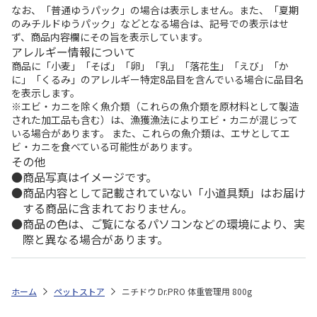
なお、「普通ゆうパック」の場合は表示しません。また、「夏期
のみチルドゆうパック」などとなる場合は、記号での表示はせ
ず、商品内容欄にその旨を表示しています。
アレルギー情報について
商品に「小麦」「そば」「卵」「乳」「落花生」「えび」「か
に」「くるみ」のアレルギー特定8品目を含んでいる場合に品目名
を表示します。
※エビ・カニを除く魚介類（これらの魚介類を原材料として製造
された加工品も含む）は、漁獲漁法によりエビ・カニが混じって
いる場合があります。 また、これらの魚介類は、エサとしてエ
ビ・カニを食べている可能性があります。
その他
商品写真はイメージです。
商品内容として記載されていない「小道具類」はお届け
する商品に含まれておりません。
商品の色は、ご覧になるパソコンなどの環境により、実
際と異なる場合があります。
ホーム
ペットストア
ニチドウ Dr.PRO 体重管理用 800g