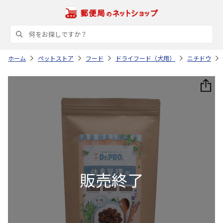
ホーム
ペットストア
フード
ドライフード（犬用）
ニチドウ