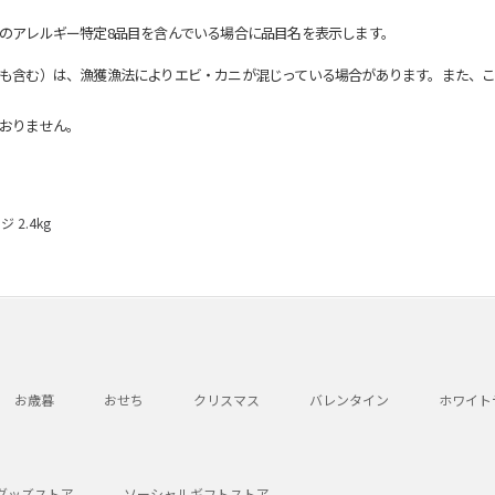
のアレルギー特定8品目を含んでいる場合に品目名を表示します。
も含む）は、漁獲漁法によりエビ・カニが混じっている場合があります。また、こ
おりません。
 2.4kg
お歳暮
おせち
クリスマス
バレンタイン
ホワイト
グッズストア
ソーシャルギフトストア