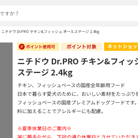
ニチドウ Dr.PRO チキン&フィッシュ オールステージ 2.4kg
ニチドウ Dr.PRO チキン&フィッ
ステージ 2.4kg
チキン、フィッシュベースの国産全年齢用フード
日本で暮らす愛犬のために、おいしい素材をたっぷり
フィッシュベースの国産プレミアムドッグフードです
料に加えることでアレルギーにも配慮。
※夏季休業日のご案内※
誠に勝手ながら、下記の通り休業日とさせていただき