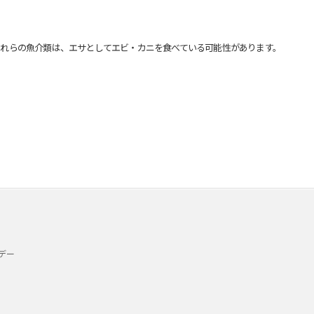
れらの魚介類は、エサとしてエビ・カニを食べている可能性があります。
デー