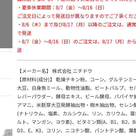
・夏季休業期間：8/7（金）～8/16（日）
ご注文日によって発送日が異なりますのでご了承くだ
・8/6（木）まで及び8/17（月）以降のご注文は、通
で発送
・8/7（金）～8/16（日）のご注文は、8/17（月）
送
【メーカー名】 株式会社 ニチドウ
【原材料(成分)】 乾燥チキン粉、コーン、グルテンミ
大豆、白身魚ミール、動物性油脂、ビートパルプ、セ
レバーパウダー、酵母エキス、ビール酵母、パパイヤ
アマニ、米胚芽大豆発酵抽出物・樹木抽出物、セレン
(ナトリウム、塩素、カルシウム、リン、カリウム、
ルト、マンガン、ヨウ素)、ビタミン類(A、B1、B2、B
D3、E、K3、コリン、ニコチン酸、パントテン酸、葉