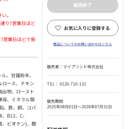
さい。
常通り7営業日ほど
お気に入りに登録する
から7営業日ほどで発
商品についてのお問い合わせはこちら
販売者：マイプリント株式会社
ール、甘藷粉末、
ルロース、チキン
TEL： 0120-710-132
抽出物、ロースト
酵母、ミネラル類
販売期間
2025年08月01日～2026年07月31日
亜鉛、鉄、銅、コバ
6、B12、C、
酸、ビオチン)、酸