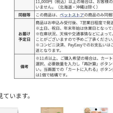
11,000円（税込）以上の場合は、お客様
いません。（北海道・沖縄は除く）
同梱等
この商品は、
ペットストア
の商品のみ同梱
商品はお申込み受付後、7営業日程度で発
※土日、祝日、年末年始は休業日となって
お届け
※在庫状況、天候や交通事情などによって
予定日
ことがございますので予めご了承ください
※コンビニ決済、PayEasyでのお支払い
送となります。
※11点以上、ご購入希望の場合は、カート
選択、必要数量を入力し「再計算」ボタン
備考
い。当画面での「カートに入れる」ボタン
は1個で結構です。
見ています。