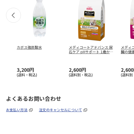
カボス強炭酸水
メディコートアドバンス 尿
メディ
石ケア pHサポート 1歳から
臓の健康
…
…
3,200円
2,600円
2,60
(送料・税込)
(送料別・税込)
(送料別
よくあるお問い合わせ
お支払い方法
注文のキャンセルについて