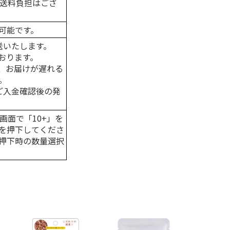
の送料負担はござ
可能です。
送いたします。
おります。
、お届けが遅れる
。
はご入金確認後の発
画面で「10+」を
を押下してくださ
押下時の数量選択