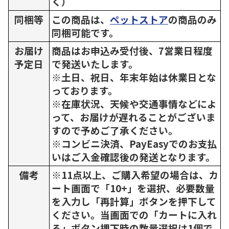
く）
同梱等
この商品は、
ペットストア
の商品のみ
同梱可能です。
お届け
商品はお申込み受付後、7営業日程度
予定日
で発送いたします。
※土日、祝日、年末年始は休業日とな
っております。
※在庫状況、天候や交通事情などによ
って、お届けが遅れることがございま
すので予めご了承ください。
※コンビニ決済、PayEasyでのお支払
いはご入金確認後の発送となります。
備考
※11点以上、ご購入希望の場合は、カ
ート画面で「10+」を選択、必要数量
を入力し「再計算」ボタンを押下して
ください。当画面での「カートに入れ
る」ボタン押下時の数量選択は1個で