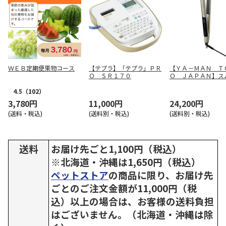
ＷＥＢ定期便果物コース
【テプラ】「テプラ」ＰＲ
【ＹＡ－ＭＡＮ Ｔ
Ｏ ＳＲ１７０
Ｏ ＪＡＰＡＮ】ス
アイロンフォトイオ
ス ＹＪＨＢ６Ｎ
4.5
（102）
3,780円
11,000円
24,200円
(送料・税込)
(送料別・税込)
(送料別・税込)
送料
お届け先ごと1,100円（税込）
※北海道・沖縄は1,650円（税込）
ペットストア
の商品に限り、お届け先
ごとのご注文金額が11,000円（税
込）以上の場合は、お客様の送料負担
はございません。（北海道・沖縄は除