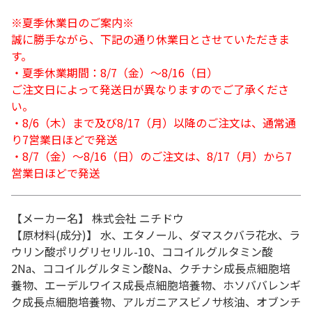
※夏季休業日のご案内※
誠に勝手ながら、下記の通り休業日とさせていただきま
す。
・夏季休業期間：8/7（金）～8/16（日）
ご注文日によって発送日が異なりますのでご了承くださ
い。
・8/6（木）まで及び8/17（月）以降のご注文は、通常通
り7営業日ほどで発送
・8/7（金）～8/16（日）のご注文は、8/17（月）から7
営業日ほどで発送
【メーカー名】 株式会社 ニチドウ
【原材料(成分)】 水、エタノール、ダマスクバラ花水、ラ
ウリン酸ポリグリセリル-10、ココイルグルタミン酸
2Na、ココイルグルタミン酸Na、クチナシ成長点細胞培
養物、エーデルワイス成長点細胞培養物、ホソババレンギ
ク成長点細胞培養物、アルガニアスビノサ核油、オブンチ