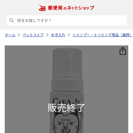
ホーム
ペットストア
お手入れ
シャンプー・トリミング用品（猫用）