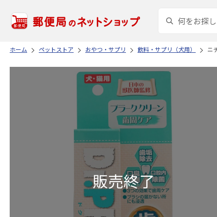
ホーム
ペットストア
おやつ・サプリ
飲料・サプリ（犬用）
ニチ