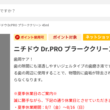
ドウ Dr.PRO プラーククリーン 45ml
ニチドウ Dr.PRO プラーククリーン
歯周ケア！
歯の隙間にも浸透しやすいジェルタイプの歯磨き液で
る歯の周辺に使用することで、物理的に歯垢が除去さ
らなくなります。
※夏季休業日のご案内※
誠に勝手ながら、下記の通り休業日とさせていただき
・夏季休業期間：8/7（金）～8/16（日）