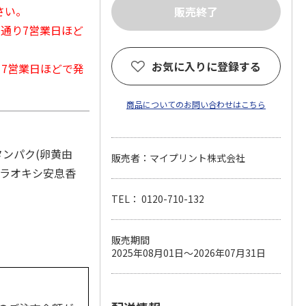
さい。
常通り7営業日ほど
お気に入りに登録する
から7営業日ほどで発
商品についてのお問い合わせはこちら
タンパク(卵黄由
販売者：マイプリント株式会社
パラオキシ安息香
TEL： 0120-710-132
販売期間
2025年08月01日～2026年07月31日