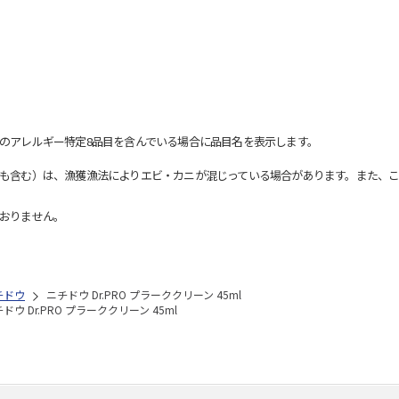
のアレルギー特定8品目を含んでいる場合に品目名を表示します。
も含む）は、漁獲漁法によりエビ・カニが混じっている場合があります。また、こ
おりません。
チドウ
ニチドウ Dr.PRO プラーククリーン 45ml
ドウ Dr.PRO プラーククリーン 45ml