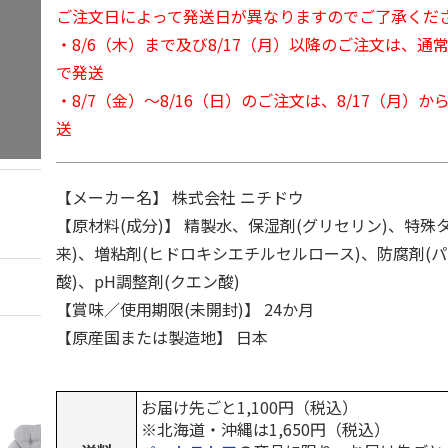
ご注文日によって発送日が異なりますのでご了承くだ
・8/6（木）まで及び8/17（月）以降のご注文は、通
で発送
・8/7（金）～8/16（日）のご注文は、8/17（月）
送
【メーカー名】 株式会社 ニチドウ
【原材料(成分)】 精製水、保湿剤(グリセリン)、特殊
来)、増粘剤(ヒドロキシエチルセルロース)、防腐剤(
酸)、pH調整剤(クエン酸)
【賞味／使用期限(未開封)】 24か月
【原産国または製造地】 日本
お届け先ごと1,100円（税込）
※北海道・沖縄は1,650円（税込）