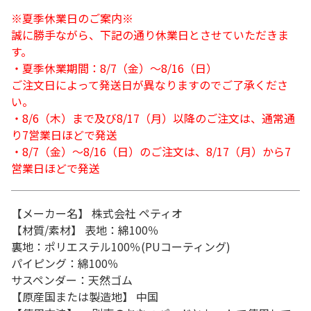
※夏季休業日のご案内※
誠に勝手ながら、下記の通り休業日とさせていただきま
す。
・夏季休業期間：8/7（金）～8/16（日）
ご注文日によって発送日が異なりますのでご了承くださ
い。
・8/6（木）まで及び8/17（月）以降のご注文は、通常通
り7営業日ほどで発送
・8/7（金）～8/16（日）のご注文は、8/17（月）から7
営業日ほどで発送
【メーカー名】 株式会社 ペティオ
【材質/素材】 表地：綿100％
裏地：ポリエステル100％(PUコーティング)
パイピング：綿100％
サスペンダー：天然ゴム
【原産国または製造地】 中国