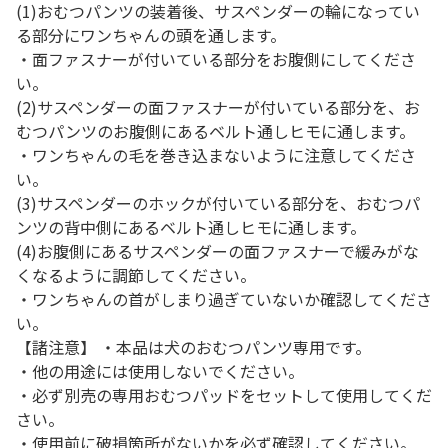
(1)おむつパンツの装着後、サスペンダーの輪になってい
る部分にワンちゃんの頭を通します。
・面ファスナーが付いている部分をお腹側にしてくださ
い。
(2)サスペンダーの面ファスナーが付いている部分を、お
むつパンツのお腹側にあるベルト通しヒモに通します。
・ワンちゃんの毛を巻き込まないように注意してくださ
い。
(3)サスペンダーのホックが付いている部分を、おむつパ
ンツの背中側にあるベルト通しヒモに通します。
(4)お腹側にあるサスペンダーの面ファスナーで緩みがな
くなるように調節してください。
・ワンちゃんの首がしまり過ぎていないか確認してくださ
い。
【諸注意】 ・本品は犬のおむつパンツ専用です。
・他の用途には使用しないでください。
・必ず別売の専用おむつパッドをセットして使用してくだ
さい。
・使用前に破損箇所がないかを必ず確認してください。