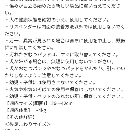
・傷みが目立ち始めたら新しい製品に買い替えてくださ
い。
・犬の健康状態を確認のうえ、使用してください。
・サスペンダーは内面の装着方法以外では使用しないでく
ださい。
・万一、異常が見られた場合は直ちに使用を中止し、獣医
師に相談してください。
・汚れたおむつパッドは、すぐに取り替えてください。
・犬が嫌がる場合は、無理に使用しないでください。
・犬がおむつパンツやおむつパッドをかんだり、引っかい
たりしないように注意してください。
・幼児・子供には使用させないでください。
・火気や水気のそばでの使用や保管はしないでください。
・幼児・子供・ペットのふれない所に保管してください。
【適応サイズ(胴囲)】 26～42cm
【適応体重】 ～4kg
【その他詳細】
＜後足まわりサイズ＞