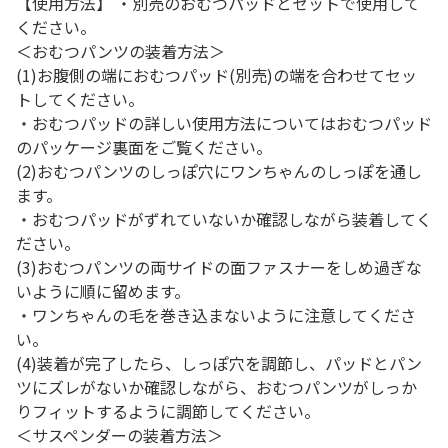
【使用方法】 ・別売のおむつパッドとセットで使用して
ください。
＜おむつパンツの装着方法＞
(1)お腹側の端におむつパッド(別売)の端を合わせてセッ
トしてください。
・おむつパッドの詳しい使用方法についてはおむつパッド
のパッケージ裏面をご覧ください。
(2)おむつパンツのしっぽ穴にワンちゃんのしっぽを通し
ます。
・おむつパッドがずれていないか確認しながら装着してく
ださい。
(3)おむつパンツの両サイドの面ファスナーをしめ過ぎな
いように順に留めます。
・ワンちゃんの毛を巻き込まないように注意してくださ
い。
(4)装着が完了したら、しっぽ穴を調節し、パッドとパン
ツにズレがないか確認しながら、おむつパンツがしっか
りフィットするように調節してください。
＜サスペンダーの装着方法＞