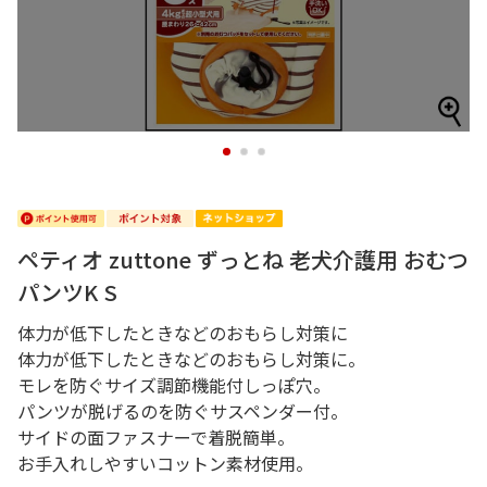
1
2
3
ペティオ zuttone ずっとね 老犬介護用 おむつ
パンツK S
体力が低下したときなどのおもらし対策に
体力が低下したときなどのおもらし対策に。
モレを防ぐサイズ調節機能付しっぽ穴。
パンツが脱げるのを防ぐサスペンダー付。
サイドの面ファスナーで着脱簡単。
お手入れしやすいコットン素材使用。