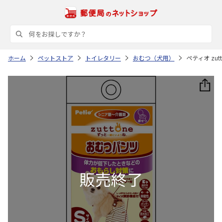
ホーム
ペットストア
トイレタリー
おむつ（犬用）
ペティオ zu