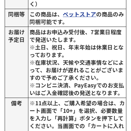
く）
同梱等
この商品は、
ペットストア
の商品のみ
同梱可能です。
お届け
商品はお申込み受付後、7営業日程度
予定日
で発送いたします。
※土日、祝日、年末年始は休業日とな
っております。
※在庫状況、天候や交通事情などによ
って、お届けが遅れることがございま
すので予めご了承ください。
※コンビニ決済、PayEasyでのお支払
いはご入金確認後の発送となります。
備考
※11点以上、ご購入希望の場合は、カ
ート画面で「10+」を選択、必要数量
を入力し「再計算」ボタンを押下して
ください。当画面での「カートに入れ