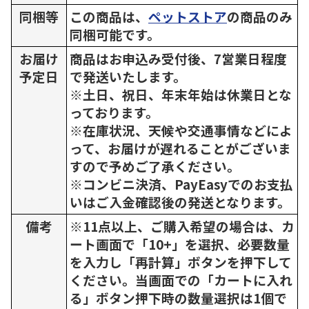
同梱等
この商品は、
ペットストア
の商品のみ
同梱可能です。
お届け
商品はお申込み受付後、7営業日程度
予定日
で発送いたします。
※土日、祝日、年末年始は休業日とな
っております。
※在庫状況、天候や交通事情などによ
って、お届けが遅れることがございま
すので予めご了承ください。
※コンビニ決済、PayEasyでのお支払
いはご入金確認後の発送となります。
備考
※11点以上、ご購入希望の場合は、カ
ート画面で「10+」を選択、必要数量
を入力し「再計算」ボタンを押下して
ください。当画面での「カートに入れ
る」ボタン押下時の数量選択は1個で