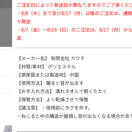
ご注文日によって発送日が異なりますのでご了承くだ
・8/6（木）まで及び8/17（月）以降のご注文は、通
で発送
・8/7（金）～8/16（日）のご注文は、8/17（月）
送
【メーカー名】 有限会社 カワチ
【材質/素材】 ポリエステル
【原産国または製造地】 中国
【使用方法】 握ると音が出ます
【お手入れ方法】 濡れタオルで軽くたたく
【保管方法】 よく乾燥させて保管
【諸注意】 ・使用前にタグを外す。
・ねじると中の構造が破損し音が出なくなる場合があ