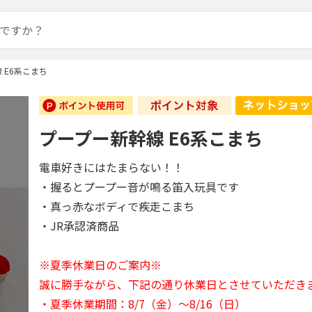
 E6系こまち
プープー新幹線 E6系こまち
電車好きにはたまらない！！
・握るとプープー音が鳴る笛入玩具です
・真っ赤なボディで疾走こまち
・JR承認済商品
※夏季休業日のご案内※
誠に勝手ながら、下記の通り休業日とさせていただき
・夏季休業期間：8/7（金）～8/16（日）