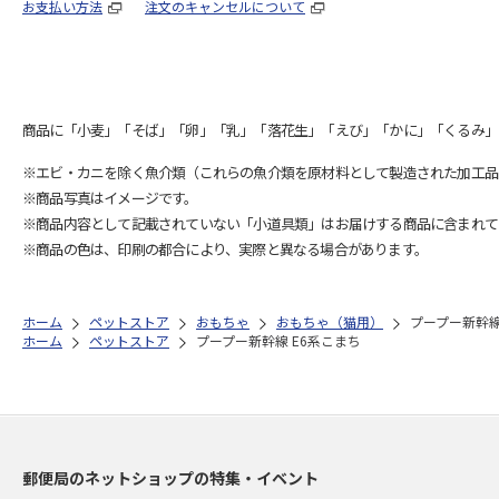
お支払い方法
注文のキャンセルについて
商品に「小麦」「そば」「卵」「乳」「落花生」「えび」「かに」「くるみ」
※エビ・カニを除く魚介類（これらの魚介類を原材料として製造された加工品
※商品写真はイメージです。
※商品内容として記載されていない「小道具類」はお届けする商品に含まれて
※商品の色は、印刷の都合により、実際と異なる場合があります。
ホーム
ペットストア
おもちゃ
おもちゃ（猫用）
プープー新幹線
ホーム
ペットストア
プープー新幹線 E6系こまち
郵便局のネットショップの特集・イベント