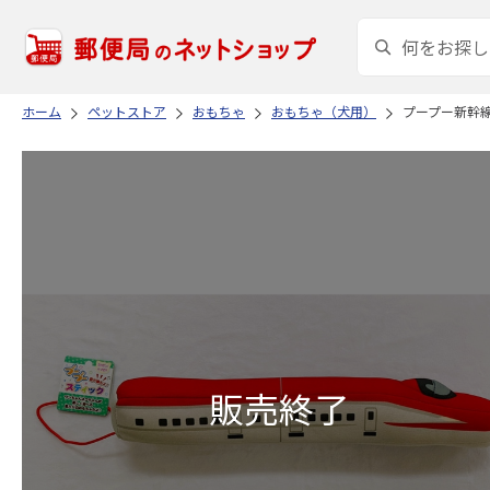
ホーム
ペットストア
おもちゃ
おもちゃ（犬用）
プープー新幹線