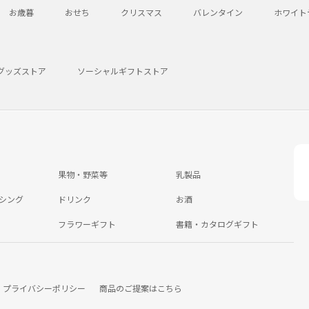
お歳暮
おせち
クリスマス
バレンタイン
ホワイト
グッズストア
ソーシャルギフトストア
果物・野菜等
乳製品
シング
ドリンク
お酒
フラワーギフト
書籍・カタログギフト
プライバシーポリシー
商品のご提案はこちら