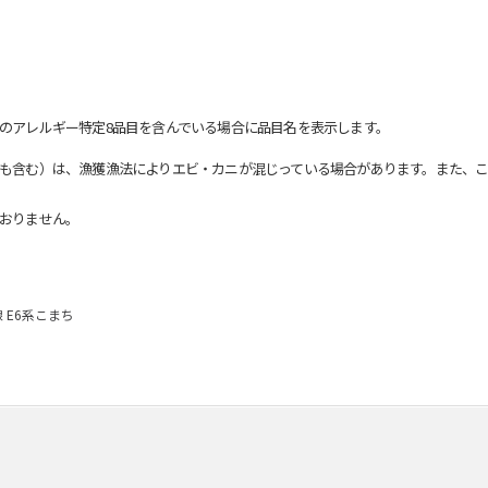
のアレルギー特定8品目を含んでいる場合に品目名を表示します。
も含む）は、漁獲漁法によりエビ・カニが混じっている場合があります。また、こ
おりません。
 E6系こまち