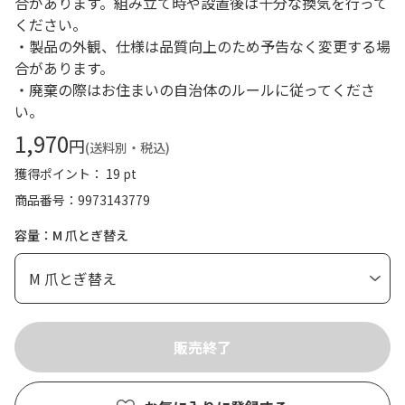
合があります。組み立て時や設置後は十分な換気を行って
ください。
・製品の外観、仕様は品質向上のため予告なく変更する場
合があります。
・廃棄の際はお住まいの自治体のルールに従ってくださ
い。
1,970
円
(送料別・税込)
獲得ポイント： 19 pt
商品番号
9973143779
容量：M 爪とぎ替え