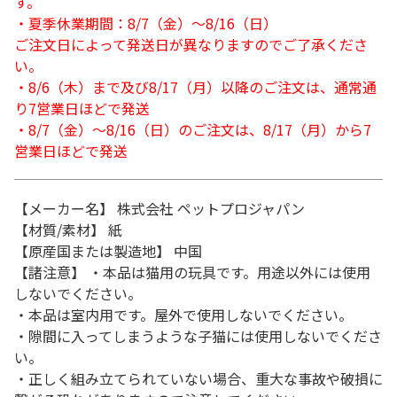
す。
・夏季休業期間：8/7（金）～8/16（日）
ご注文日によって発送日が異なりますのでご了承くださ
い。
・8/6（木）まで及び8/17（月）以降のご注文は、通常通
り7営業日ほどで発送
・8/7（金）～8/16（日）のご注文は、8/17（月）から7
営業日ほどで発送
【メーカー名】 株式会社 ペットプロジャパン
【材質/素材】 紙
【原産国または製造地】 中国
【諸注意】 ・本品は猫用の玩具です。用途以外には使用
しないでください。
・本品は室内用です。屋外で使用しないでください。
・隙間に入ってしまうような子猫には使用しないでくださ
い。
・正しく組み立てられていない場合、重大な事故や破損に