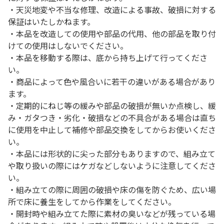
・天災地変や不当な修理、改造による事故、破損に対する
保証はいたしかねます。
・本品を改造しての使用や部品の代用、他の部品を取り付
けての使用はしないでください。
・本品を移動する際は、底から持ち上げて行ってくださ
い。
・商品によって色や風合いに若干の違いがある場合があり
ます。
・定期的にねじ等の緩みや部品の破損が無いか点検し、緩
み・ガタつき・劣化・破損などの不具合がある場合は直ち
に使用を中止して補修や部品交換をしてからお使いくださ
い。
・本品には形状的に尖った部分もありますので、組み立て
や取り扱いの際にはケガなどしないように注意してくださ
い。
・組み立ての際に周囲の破損や床の傷を防ぐため、広い場
所で床に養生をしてから作業をしてください。
・開封時や組み立てた際に素材の臭いなどが残っている場