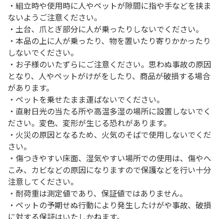
・組立時や使用時に人やペットが隙間に指や手などを挟ま
ないようご注意ください。
・土台、爪とぎ部分に人が乗ったりしないでください。
・本品の上に人が乗ったり、物を置いたり寄りかかったり
しないでください。
・お子様のいたずらにご注意ください。思わぬ事故の原因
となり、人やペットがけがをしたり、商品が破損する場合
があります。
・ペットを乗せたまま運ばないでください。
・直射日光の当たる所や高温多湿の場所に設置しないでく
ださい。変色、変形が生じる恐れがあります。
・火災の原因となるため、火気のそばで使用しないでくだ
さい。
・傷つきやすい床面、湿気やすい場所での使用は、傷やへ
こみ、カビなどの原因になりますので保護などを行い十分
注意してください。
・耐荷重は測定値であり、保証値ではありません。
・ペットの予期せぬ行動により発生したけがや事故、破損
に対する保証はいたしかねます。