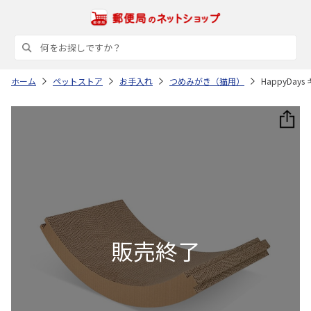
ホーム
ペットストア
お手入れ
つめみがき（猫用）
HappyDa