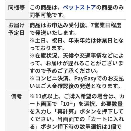
同梱等
この商品は、
ペットストア
の商品のみ
同梱可能です。
お届け
商品はお申込み受付後、7営業日程度
予定日
で発送いたします。
※土日、祝日、年末年始は休業日とな
っております。
※在庫状況、天候や交通事情などによ
って、お届けが遅れることがございま
すので予めご了承ください。
※コンビニ決済、PayEasyでのお支払
いはご入金確認後の発送となります。
備考
※11点以上、ご購入希望の場合は、カ
ート画面で「10+」を選択、必要数量
を入力し「再計算」ボタンを押下して
ください。当画面での「カートに入れ
る」ボタン押下時の数量選択は1個で