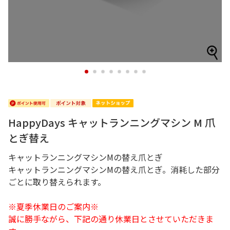
1
2
3
4
5
6
7
8
HappyDays キャットランニングマシン M 爪
とぎ替え
キャットランニングマシンMの替え爪とぎ
キャットランニングマシンMの替え爪とぎ。消耗した部分
ごとに取り替えられます。
※夏季休業日のご案内※
誠に勝手ながら、下記の通り休業日とさせていただきま