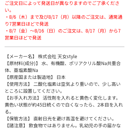
ご注文日によって発送日が異なりますのでご了承くださ
い。
・8/6（木）まで及び8/17（月）以降のご注文は、通常通
り7営業日ほどで発送
・8/7（金）～8/16（日）のご注文は、8/17（月）から7
営業日ほどで発送
【メーカー名】 株式会社 天女style
【原材料(成分)】 水、有機酸、ポリアクリル酸Na共重合
体、亜塩素酸Na
【原産国または製造地】 日本
【使用方法】 二酸化塩素は空気より重いので、少し高い
ところに設置してください。
【お手入れ方法】 活性剤を入れると黄色く変化します。
黄色い状態が約45日続くので白くなったら、2本目を入れ
る。
【保管方法】 直射日光を避け高温を避けてください。
【諸注意】 飲食物ではありません。乳幼児の手の届かな