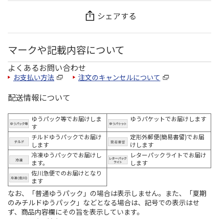
シェアする
マークや記載内容について
よくあるお問い合わせ
お支払い方法
注文のキャンセルについて
配送情報について
ゆうパック等でお届けしま
ゆうパケットでお届けします
す
チルドゆうパックでお届け
定形外郵便(簡易書留)でお届
します
けします
冷凍ゆうパックでお届けし
レターパックライトでお届け
ます。
します
佐川急便でのお届けとなり
ます
なお、「普通ゆうパック」の場合は表示しません。また、「夏期
のみチルドゆうパック」などとなる場合は、記号での表示はせ
ず、商品内容欄にその旨を表示しています。