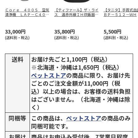
Ｃｏｒｅ ４００Ｓ 空気
【ティファール】ザ・ライ
【タニタ】手首式
清浄機 ＬＡＰ－Ｃ４０１
ス 遠赤外線ＩＨ炊飯器
ＢＰ－５１２－ＷＨ
Ｓ－ＷＪＰ
ＲＫ９１０８ＪＯ
33,000円
35,800円
5,500円
(送料別・税込)
(送料別・税込)
(送料別・税込)
送料
お届け先ごと1,100円（税込）
※北海道・沖縄は1,650円（税込）
ペットストア
の商品に限り、お届け先
ごとのご注文金額が11,000円（税
込）以上の場合は、お客様の送料負担
はございません。（北海道・沖縄は除
く）
同梱等
この商品は、
ペットストア
の商品のみ
同梱可能です。
お届け
商品はお申込み受付後、7営業日程度