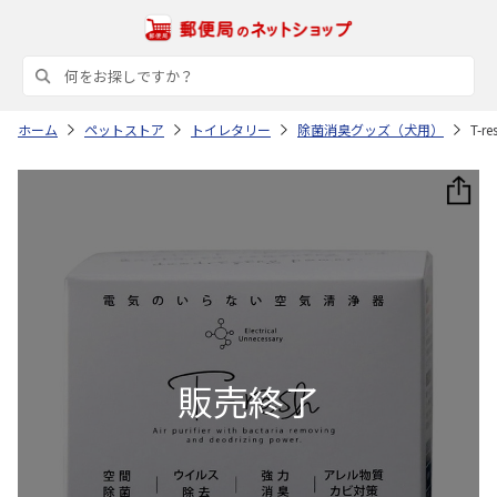
ホーム
ペットストア
トイレタリー
除菌消臭グッズ（犬用）
T-