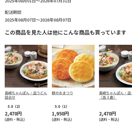
2025年08月01日～2026年07月31日
配送期間
2025年08月07日～2026年08月07日
この商品を見た人は他にこんな商品も買っています
長崎ちゃんぽん・皿うどん
餅のおまつり
長崎ちゃんぽん・皿
詰合せ
（各３食）
5.0
（2）
5.0
（1）
2,470円
1,950円
2,470円
(送料・税込)
(送料・税込)
(送料・税込)