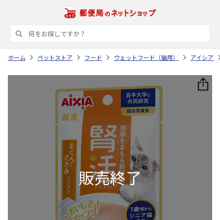
ホーム
ペットストア
フード
ウェットフード（猫用）
アイシア