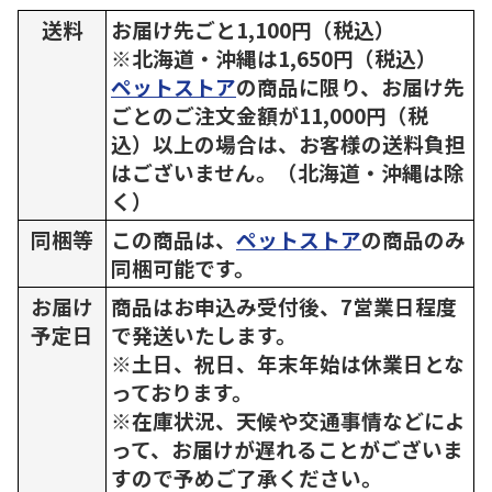
送料
お届け先ごと1,100円（税込）
※北海道・沖縄は1,650円（税込）
ペットストア
の商品に限り、お届け先
ごとのご注文金額が11,000円（税
込）以上の場合は、お客様の送料負担
はございません。（北海道・沖縄は除
く）
同梱等
この商品は、
ペットストア
の商品のみ
同梱可能です。
お届け
商品はお申込み受付後、7営業日程度
予定日
で発送いたします。
※土日、祝日、年末年始は休業日とな
っております。
※在庫状況、天候や交通事情などによ
って、お届けが遅れることがございま
すので予めご了承ください。