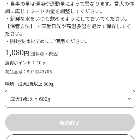
・食事の量は環境や運動量によって異なります。愛犬の体
調に応じてフードの量を調整してください。
・新鮮な水をいつも飲めるようにしておいてください。
【保管方法】 ・直射日光や高温多湿を避けて保存してく
ださい。
・開封後はお早めにご使用ください。
1,080
円
(送料別・税込)
獲得ポイント： 10 pt
商品番号
9973143706
種類：成犬1歳以上 600g