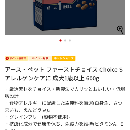
1
2
3
アース・ペット ファーストチョイス Choice S
アレルゲンケアに 成犬1歳以上 600g
・厳選素材をチョイス・新製法でカリッとおいしい・低脂
肪設計
・食物アレルギーに配慮した主原料を厳選(白身魚、さつ
まいも、えんどう豆)。
・グレインフリー(穀物不使用)。
・抗酸化成分で健康を保ち、免疫力を維持(ビタミンA、E