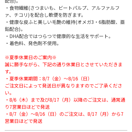
配合)。
・食物繊維(さつまいも、ビートパルプ、アルファルフ
ァ、チコリ)を配合し軟便を防ぎます。
・健康な皮ふと美しい毛艶の維持(オメガ3・6脂肪酸、亜
鉛配合)。
・DHA配合ではつらつで健康的な生活をサポート。
・着色料、発色剤不使用。
※夏季休業日のご案内※
誠に勝手ながら、下記の通り休業日とさせていただきま
す。
・夏季休業期間：8/7（金）～8/16（日）
ご注文日によって発送日が異なりますのでご了承くださ
い。
・8/6（木）まで及び8/17（月）以降のご注文は、通常通
り7営業日ほどで発送
・8/7（金）～8/16（日）のご注文は、8/17（月）から7
営業日ほどで発送