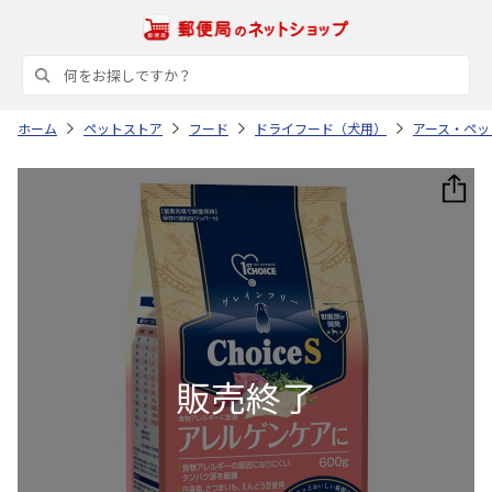
ホーム
ペットストア
フード
ドライフード（犬用）
アース・ペッ