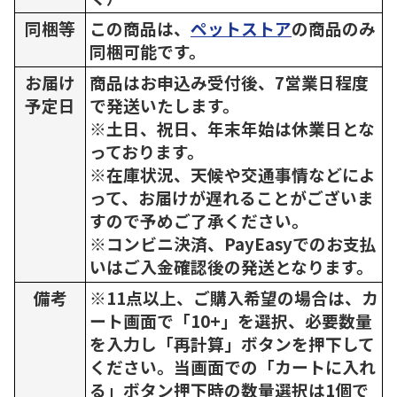
同梱等
この商品は、
ペットストア
の商品のみ
同梱可能です。
お届け
商品はお申込み受付後、7営業日程度
予定日
で発送いたします。
※土日、祝日、年末年始は休業日とな
っております。
※在庫状況、天候や交通事情などによ
って、お届けが遅れることがございま
すので予めご了承ください。
※コンビニ決済、PayEasyでのお支払
いはご入金確認後の発送となります。
備考
※11点以上、ご購入希望の場合は、カ
ート画面で「10+」を選択、必要数量
を入力し「再計算」ボタンを押下して
ください。当画面での「カートに入れ
る」ボタン押下時の数量選択は1個で