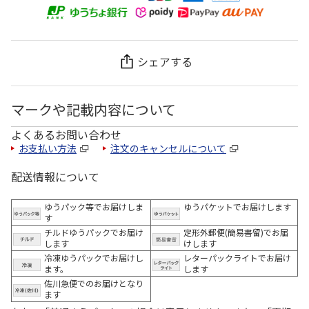
シェアする
マークや記載内容について
よくあるお問い合わせ
お支払い方法
注文のキャンセルについて
配送情報について
ゆうパック等でお届けしま
ゆうパケットでお届けします
す
チルドゆうパックでお届け
定形外郵便(簡易書留)でお届
します
けします
冷凍ゆうパックでお届けし
レターパックライトでお届け
ます。
します
佐川急便でのお届けとなり
ます