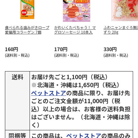
食べられる歯みがきロープ
かわいくたべちゃう！ マ
ふわニャンまぐろ無
愛猫用コラーゲン 7個
グロソーセージ 10本入
ずり 20g
160円
170円
330円
(送料別・税込)
(送料別・税込)
(送料別・税込)
送料
お届け先ごと1,100円（税込）
※北海道・沖縄は1,650円（税込）
ペットストア
の商品に限り、お届け先
ごとのご注文金額が11,000円（税
込）以上の場合は、お客様の送料負担
はございません。（北海道・沖縄は除
く）
同梱等
この商品は、
ペットストア
の商品のみ