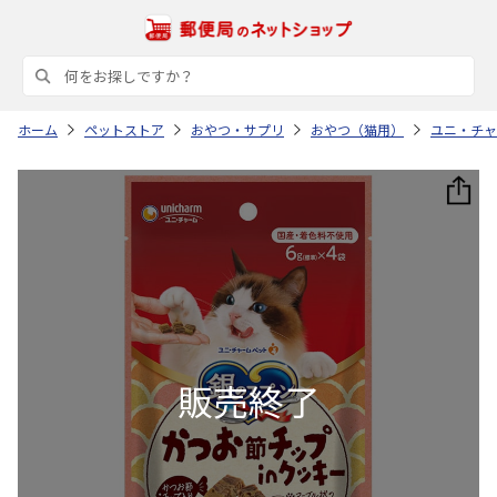
ホーム
ペットストア
おやつ・サプリ
おやつ（猫用）
ユニ・チャ