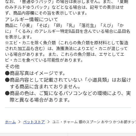
なお、「普通ゆうパック」の場合は表示しません。また、「夏期
のみチルドゆうパック」などとなる場合は、記号での表示はせ
ず、商品内容欄にその旨を表示しています。
アレルギー情報について
商品に「小麦」「そば」「卵」「乳」「落花生」「えび」「か
に」「くるみ」のアレルギー特定8品目を含んでいる場合に品目名
を表示します。
※エビ・カニを除く魚介類（これらの魚介類を原材料として製造
された加工品も含む）は、漁獲漁法によりエビ・カニが混じって
いる場合があります。 また、これらの魚介類は、エサとしてエ
ビ・カニを食べている可能性があります。
その他
商品写真はイメージです。
商品内容として記載されていない「小道具類」はお届け
する商品に含まれておりません。
商品の色は、ご覧になるパソコンなどの環境により、実
際と異なる場合があります。
ホーム
ペットストア
ユニ・チャーム 銀のスプーン おやつ かつお節チップi