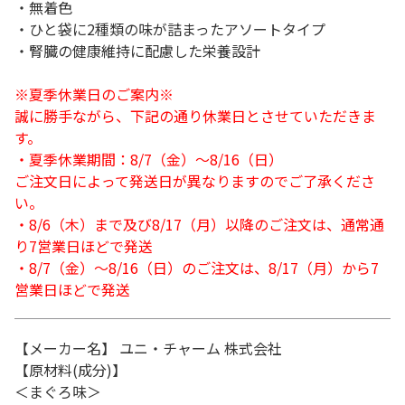
・無着色
・ひと袋に2種類の味が詰まったアソートタイプ
・腎臓の健康維持に配慮した栄養設計
※夏季休業日のご案内※
誠に勝手ながら、下記の通り休業日とさせていただきま
す。
・夏季休業期間：8/7（金）～8/16（日）
ご注文日によって発送日が異なりますのでご了承くださ
い。
・8/6（木）まで及び8/17（月）以降のご注文は、通常通
り7営業日ほどで発送
・8/7（金）～8/16（日）のご注文は、8/17（月）から7
営業日ほどで発送
【メーカー名】 ユニ・チャーム 株式会社
【原材料(成分)】
＜まぐろ味＞