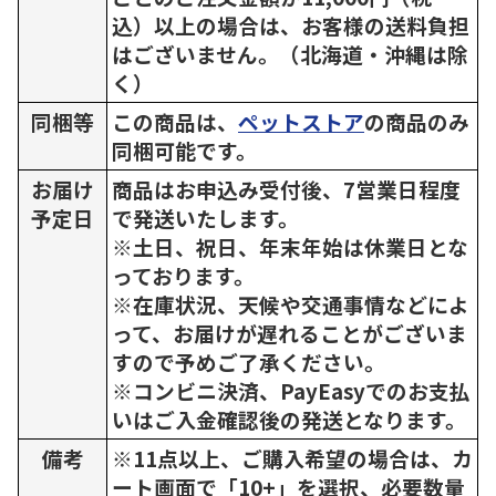
込）以上の場合は、お客様の送料負担
はございません。（北海道・沖縄は除
く）
同梱等
この商品は、
ペットストア
の商品のみ
同梱可能です。
お届け
商品はお申込み受付後、7営業日程度
予定日
で発送いたします。
※土日、祝日、年末年始は休業日とな
っております。
※在庫状況、天候や交通事情などによ
って、お届けが遅れることがございま
すので予めご了承ください。
※コンビニ決済、PayEasyでのお支払
いはご入金確認後の発送となります。
備考
※11点以上、ご購入希望の場合は、カ
ート画面で「10+」を選択、必要数量