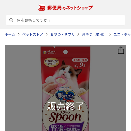
ホーム
ペットストア
おやつ・サプリ
おやつ（猫用）
ユニ・チャ