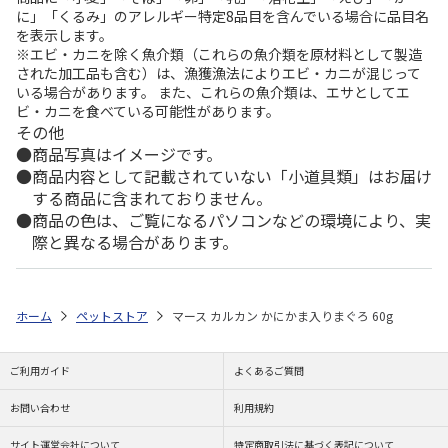
に」「くるみ」のアレルギー特定8品目を含んでいる場合に品目名
を表示します。
※エビ・カニを除く魚介類（これらの魚介類を原材料として製造
された加工品も含む）は、漁獲漁法によりエビ・カニが混じって
いる場合があります。 また、これらの魚介類は、エサとしてエ
ビ・カニを食べている可能性があります。
その他
商品写真はイメージです。
商品内容として記載されていない「小道具類」はお届け
する商品に含まれておりません。
商品の色は、ご覧になるパソコンなどの環境により、実
際と異なる場合があります。
ホーム
ペットストア
マース カルカン かにかま入りまぐろ 60g
ご利用ガイド
よくあるご質問
お問い合わせ
利用規約
サイト運営会社について
特定商取引法に基づく表記について