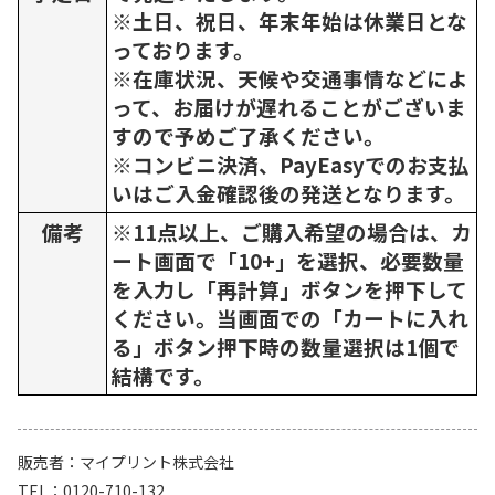
※土日、祝日、年末年始は休業日とな
っております。
※在庫状況、天候や交通事情などによ
って、お届けが遅れることがございま
すので予めご了承ください。
※コンビニ決済、PayEasyでのお支払
いはご入金確認後の発送となります。
備考
※11点以上、ご購入希望の場合は、カ
ート画面で「10+」を選択、必要数量
を入力し「再計算」ボタンを押下して
ください。当画面での「カートに入れ
る」ボタン押下時の数量選択は1個で
結構です。
販売者
マイプリント株式会社
TEL
0120-710-132