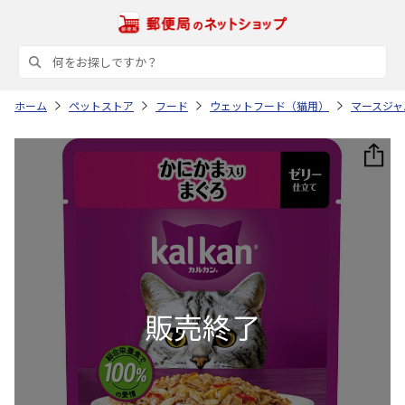
ホーム
ペットストア
フード
ウェットフード（猫用）
マースジャ