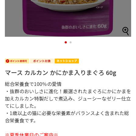
1
2
マース カルカン かにかま入りまぐろ 60g
総合栄養食で100％の愛情
・抜群のおいしさに進化！厳選されたまぐろにかにかまを
加えカルカン特製だしで煮込み、ジューシーなゼリー仕立
てにしました。
・1歳以上の猫に必要な栄養素がバランスよく含まれた総
合栄養食です。
※夏季休業日のご案内※