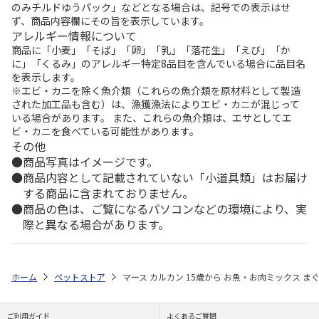
のみチルドゆうパック」などとなる場合は、記号での表示はせ
ず、商品内容欄にその旨を表示しています。
アレルギー情報について
商品に「小麦」「そば」「卵」「乳」「落花生」「えび」「か
に」「くるみ」のアレルギー特定8品目を含んでいる場合に品目名
を表示します。
※エビ・カニを除く魚介類（これらの魚介類を原材料として製造
された加工品も含む）は、漁獲漁法によりエビ・カニが混じって
いる場合があります。 また、これらの魚介類は、エサとしてエ
ビ・カニを食べている可能性があります。
その他
商品写真はイメージです。
商品内容として記載されていない「小道具類」はお届け
する商品に含まれておりません。
商品の色は、ご覧になるパソコンなどの環境により、実
際と異なる場合があります。
ホーム
ペットストア
マース カルカン 15歳から お魚・お肉ミックス ま
ご利用ガイド
よくあるご質問