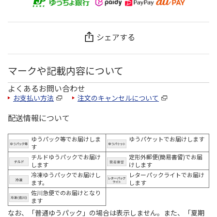
シェアする
マークや記載内容について
よくあるお問い合わせ
お支払い方法
注文のキャンセルについて
配送情報について
ゆうパック等でお届けしま
ゆうパケットでお届けします
す
チルドゆうパックでお届け
定形外郵便(簡易書留)でお届
します
けします
冷凍ゆうパックでお届けし
レターパックライトでお届け
ます。
します
佐川急便でのお届けとなり
ます
なお、「普通ゆうパック」の場合は表示しません。また、「夏期