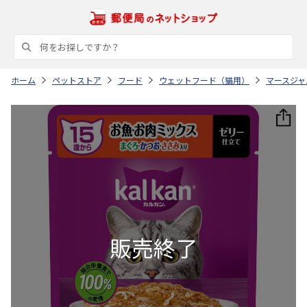
ホーム
ペットストア
フード
ウェットフード（猫用）
マースジャ