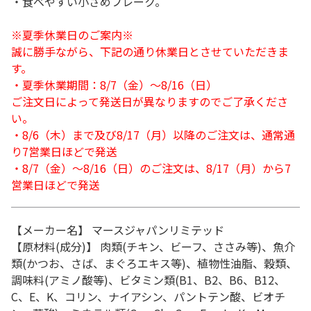
・食べやすい小さめフレーク。
※夏季休業日のご案内※
誠に勝手ながら、下記の通り休業日とさせていただきま
す。
・夏季休業期間：8/7（金）～8/16（日）
ご注文日によって発送日が異なりますのでご了承くださ
い。
・8/6（木）まで及び8/17（月）以降のご注文は、通常通
り7営業日ほどで発送
・8/7（金）～8/16（日）のご注文は、8/17（月）から7
営業日ほどで発送
【メーカー名】 マースジャパンリミテッド
【原材料(成分)】 肉類(チキン、ビーフ、ささみ等)、魚介
類(かつお、さば、まぐろエキス等)、植物性油脂、穀類、
調味料(アミノ酸等)、ビタミン類(B1、B2、B6、B12、
C、E、K、コリン、ナイアシン、パントテン酸、ビオチ