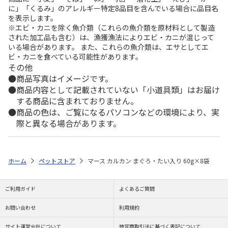
に」「くるみ」のアレルギー特定8品目を含んでいる場合に品目名
を表示します。
※エビ・カニを除く魚介類（これらの魚介類を原材料として製造
された加工品も含む）は、漁獲漁法によりエビ・カニが混じって
いる場合があります。 また、これらの魚介類は、エサとしてエ
ビ・カニを食べている可能性があります。
その他
商品写真はイメージです。
商品内容として記載されていない「小道具類」はお届け
する商品に含まれておりません。
商品の色は、ご覧になるパソコンなどの環境により、実
際と異なる場合があります。
ホーム
ペットストア
マース カルカン まぐろ・たい入り 60g×8袋
ご利用ガイド
よくあるご質問
お問い合わせ
利用規約
サイト運営会社について
特定商取引法に基づく表記について