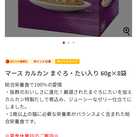
1
2
3
マース カルカン まぐろ・たい入り 60g×8袋
総合栄養食で100％の愛情
・抜群のおいしさに進化！厳選されたまぐろにたいを加え
カルカン特製だしで煮込み、ジューシーなゼリー仕立てに
しました。
・1歳以上の猫に必要な栄養素がバランスよく含まれた総
合栄養食です。
※夏季休業日のご案内※