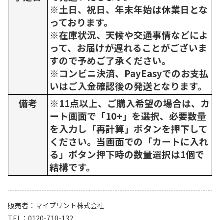
※土日、祝日、年末年始は休業日とな
っております。
※在庫状況、天候や交通事情などによ
って、お届けが遅れることがございま
すので予めご了承ください。
※コンビニ決済、PayEasyでのお支払
いはご入金確認後の発送となります。
備考
※11点以上、ご購入希望の場合は、カ
ート画面で「10+」を選択、必要数量
を入力し「再計算」ボタンを押下して
ください。当画面での「カートに入れ
る」ボタン押下時の数量選択は1個で
結構です。
販売者
マイプリント株式会社
TEL
0120-710-132