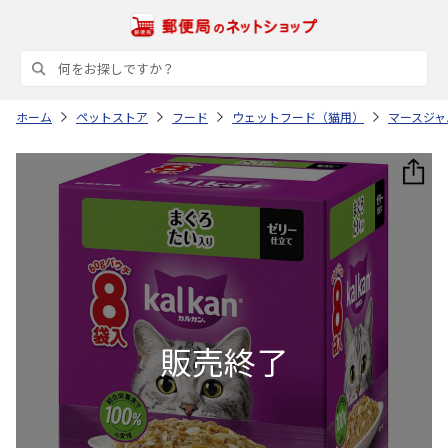
ホーム
ペットストア
フード
ウェットフード（猫用）
マースジャ