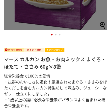
1
2
3
マース カルカン お魚・お肉ミックス まぐろ・
ほたて・ささみ 60g×8袋
総合栄養食で100％の愛情
・抜群のおいしさに進化！厳選されたまぐろ・ささみをほ
たてだしを含むカルカン特製だしで煮込み、ジューシーな
ゼリー仕立てにしました。
・1歳以上の猫に必要な栄養素がバランスよく含まれた総
合栄養食です。