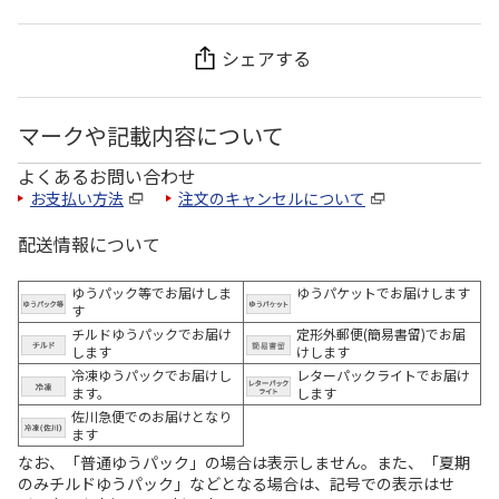
シェアする
マークや記載内容について
よくあるお問い合わせ
お支払い方法
注文のキャンセルについて
配送情報について
ゆうパック等でお届けしま
ゆうパケットでお届けします
す
チルドゆうパックでお届け
定形外郵便(簡易書留)でお届
します
けします
冷凍ゆうパックでお届けし
レターパックライトでお届け
ます。
します
佐川急便でのお届けとなり
ます
なお、「普通ゆうパック」の場合は表示しません。また、「夏期
のみチルドゆうパック」などとなる場合は、記号での表示はせ