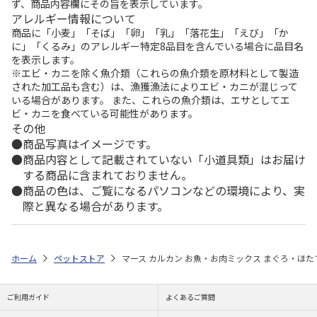
ず、商品内容欄にその旨を表示しています。
アレルギー情報について
商品に「小麦」「そば」「卵」「乳」「落花生」「えび」「か
に」「くるみ」のアレルギー特定8品目を含んでいる場合に品目名
を表示します。
※エビ・カニを除く魚介類（これらの魚介類を原材料として製造
された加工品も含む）は、漁獲漁法によりエビ・カニが混じって
いる場合があります。 また、これらの魚介類は、エサとしてエ
ビ・カニを食べている可能性があります。
その他
商品写真はイメージです。
商品内容として記載されていない「小道具類」はお届け
する商品に含まれておりません。
商品の色は、ご覧になるパソコンなどの環境により、実
際と異なる場合があります。
ホーム
ペットストア
マース カルカン お魚・お肉ミックス まぐろ・ほたて
ご利用ガイド
よくあるご質問