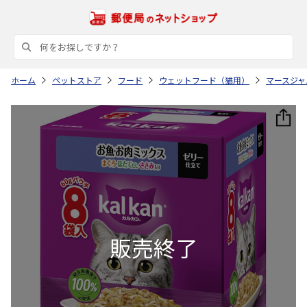
ホーム
ペットストア
フード
ウェットフード（猫用）
マースジャ