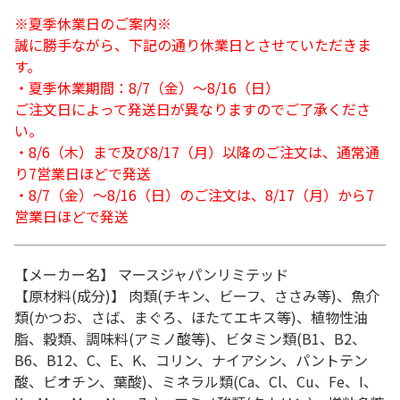
※夏季休業日のご案内※
誠に勝手ながら、下記の通り休業日とさせていただきま
す。
・夏季休業期間：8/7（金）～8/16（日）
ご注文日によって発送日が異なりますのでご了承くださ
い。
・8/6（木）まで及び8/17（月）以降のご注文は、通常通
り7営業日ほどで発送
・8/7（金）～8/16（日）のご注文は、8/17（月）から7
営業日ほどで発送
【メーカー名】 マースジャパンリミテッド
【原材料(成分)】 肉類(チキン、ビーフ、ささみ等)、魚介
類(かつお、さば、まぐろ、ほたてエキス等)、植物性油
脂、穀類、調味料(アミノ酸等)、ビタミン類(B1、B2、
B6、B12、C、E、K、コリン、ナイアシン、パントテン
酸、ビオチン、葉酸)、ミネラル類(Ca、Cl、Cu、Fe、I、