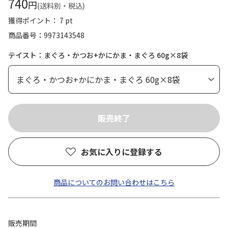
740
円
(送料別・税込)
獲得ポイント： 7 pt
商品番号
9973143548
テイスト：まぐろ・かつお+かにかま・まぐろ 60g×8袋
お気に入りに登録する
商品についてのお問い合わせはこちら
販売期間