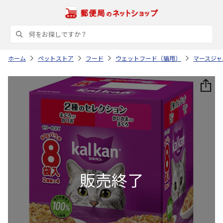
ホーム
ペットストア
フード
ウェットフード（猫用）
マースジャ