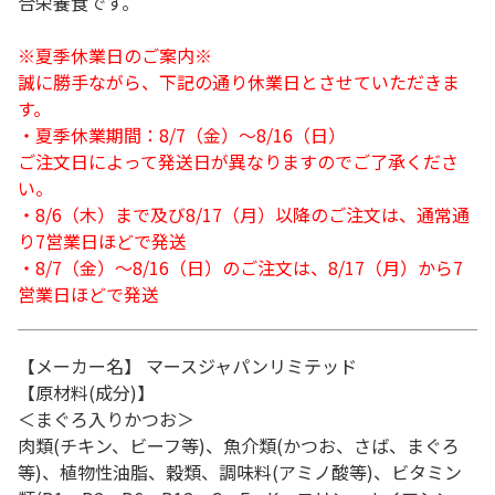
合栄養食です。
※夏季休業日のご案内※
誠に勝手ながら、下記の通り休業日とさせていただきま
す。
・夏季休業期間：8/7（金）～8/16（日）
ご注文日によって発送日が異なりますのでご了承くださ
い。
・8/6（木）まで及び8/17（月）以降のご注文は、通常通
り7営業日ほどで発送
・8/7（金）～8/16（日）のご注文は、8/17（月）から7
営業日ほどで発送
【メーカー名】 マースジャパンリミテッド
【原材料(成分)】
＜まぐろ入りかつお＞
肉類(チキン、ビーフ等)、魚介類(かつお、さば、まぐろ
等)、植物性油脂、穀類、調味料(アミノ酸等)、ビタミン