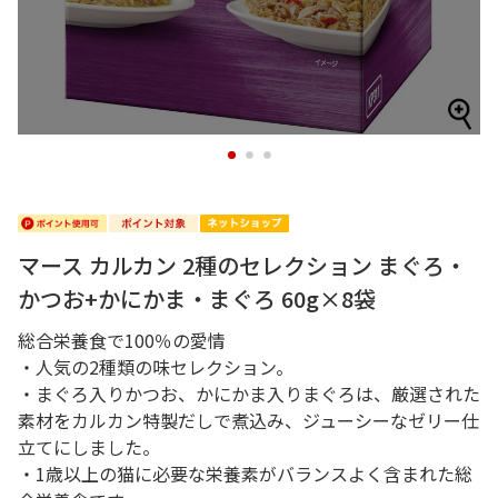
1
2
3
マース カルカン 2種のセレクション まぐろ・
かつお+かにかま・まぐろ 60g×8袋
総合栄養食で100％の愛情
・人気の2種類の味セレクション。
・まぐろ入りかつお、かにかま入りまぐろは、厳選された
素材をカルカン特製だしで煮込み、ジューシーなゼリー仕
立てにしました。
・1歳以上の猫に必要な栄養素がバランスよく含まれた総