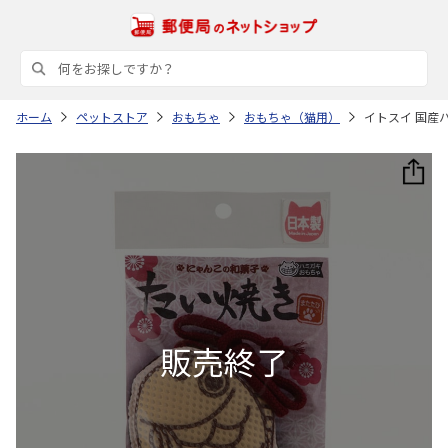
ホーム
ペットストア
おもちゃ
おもちゃ（猫用）
イトスイ 国産