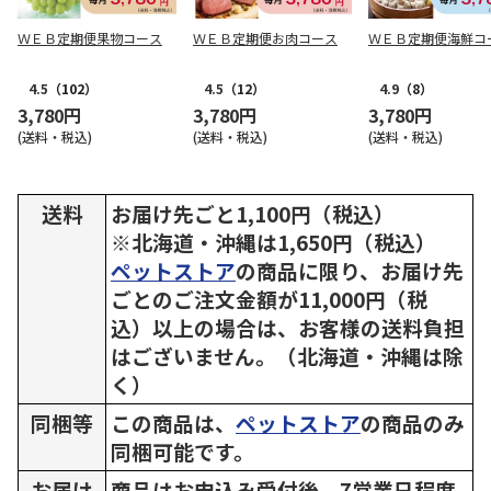
ＷＥＢ定期便果物コース
ＷＥＢ定期便お肉コース
ＷＥＢ定期便海鮮コ
4.5
（102）
4.5
（12）
4.9
（8）
3,780円
3,780円
3,780円
(送料・税込)
(送料・税込)
(送料・税込)
送料
お届け先ごと1,100円（税込）
※北海道・沖縄は1,650円（税込）
ペットストア
の商品に限り、お届け先
ごとのご注文金額が11,000円（税
込）以上の場合は、お客様の送料負担
はございません。（北海道・沖縄は除
く）
同梱等
この商品は、
ペットストア
の商品のみ
同梱可能です。
お届け
商品はお申込み受付後、7営業日程度