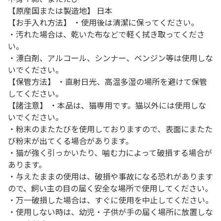
【原産国または製造地】 日本
【お手入れ方法】 ・使用後は清潔に保ってください。
・汚れた場合は、乾いた布などで軽く拭き取ってくださ
い。
・漂白剤、アルコール、シンナー、ベンジン等は使用しな
いでください。
【保管方法】 ・直射日光、高温多湿の場所を避けて保管
してください。
【諸注意】 ・本品は、猫専用です。猫以外には使用しな
いでください。
・粉末のまたたびを使用しておりますので、表面にまたた
び粉末が出てくる場合があります。
・猫が強く引っかいたり、噛む力によって破損する場合が
あります。
・与えたままの使用は、破損や事故になる恐れがあります
ので、飼い主の目の届く安全な場所で使用してください。
・万一破損した場合は、すぐに使用を中止してください。
・使用しない時は、幼児・子供が手の届く場所に放置しな