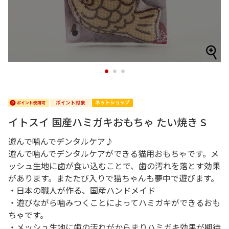
1
2
3
イトスイ 国産ハミガキおもちゃ たい焼き S
遊んで噛んでデンタルケア♪
遊んで噛んでデンタルケアができる猫用おもちゃです。メ
ッシュ生地に歯が食い込むことで、歯の汚れを落とす効果
があります。またたび入りで猫ちゃんも夢中で遊びます。
・日本の職人が作る、国産ハンドメイド
・遊びながら噛みつくことによってハミガキができるおも
ちゃです。
・メッシュ生地に歯の汚れがからまりハミガキ効果が期待