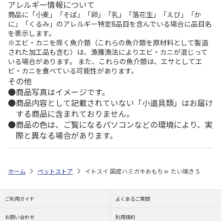
アレルギー情報について
商品に「小麦」「そば」「卵」「乳」「落花生」「えび」「か
に」「くるみ」のアレルギー特定8品目を含んでいる場合に品目名
を表示します。
※エビ・カニを除く魚介類（これらの魚介類を原材料として製造
された加工品も含む）は、漁獲漁法によりエビ・カニが混じって
いる場合があります。 また、これらの魚介類は、エサとしてエ
ビ・カニを食べている可能性があります。
その他
商品写真はイメージです。
商品内容として記載されていない「小道具類」はお届け
する商品に含まれておりません。
商品の色は、ご覧になるパソコンなどの環境により、実
際と異なる場合があります。
ホーム
ペットストア
イトスイ 国産ハミガキおもちゃ たい焼き S
ご利用ガイド
よくあるご質問
お問い合わせ
利用規約