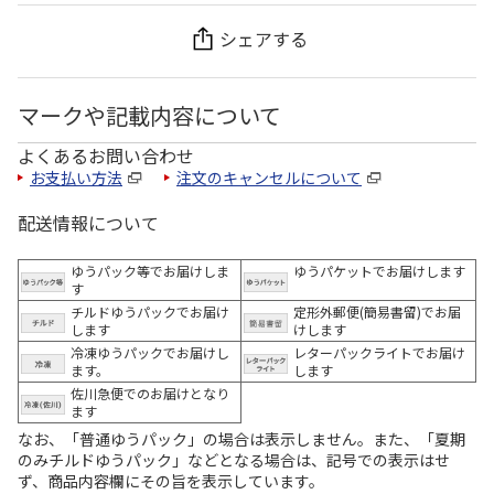
シェアする
マークや記載内容について
よくあるお問い合わせ
お支払い方法
注文のキャンセルについて
配送情報について
ゆうパック等でお届けしま
ゆうパケットでお届けします
す
チルドゆうパックでお届け
定形外郵便(簡易書留)でお届
します
けします
冷凍ゆうパックでお届けし
レターパックライトでお届け
ます。
します
佐川急便でのお届けとなり
ます
なお、「普通ゆうパック」の場合は表示しません。また、「夏期
のみチルドゆうパック」などとなる場合は、記号での表示はせ
ず、商品内容欄にその旨を表示しています。