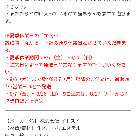
できます。
・またたびが中に入っているので猫ちゃんも夢中で遊びま
す。
※夏季休業日のご案内※
誠に勝手ながら、下記の通り休業日とさせていただきま
す。
・夏季休業期間：8/7（金）～8/16（日）
ご注文日によって発送日が異なりますのでご了承くださ
い。
・8/6（木）まで及び8/17（月）以降のご注文は、通常通
り7営業日ほどで発送
・8/7（金）～8/16（日）のご注文は、8/17（月）から7
営業日ほどで発送
【メーカー名】 株式会社 イトスイ
【材質/素材】 生地：ポリエステル
中身：綿、またたび