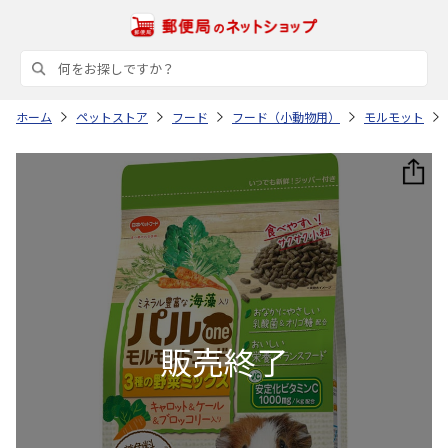
ホーム
ペットストア
フード
フード（小動物用）
モルモット