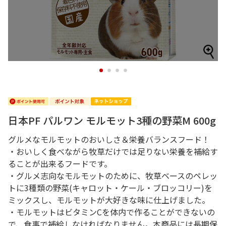
1
2
3
4
日本PF パルワン モルモット3種の野菜M 600g
グルメなモルモットのおいしさ＆栄養バランスフード！
・おいしく食べながら牧草だけでは足りない栄養を補給す
ることが出来るフードです。
・グルメ志向なモルモットのために、牧草ベースのペレッ
トに3種類の野菜(キャロット・ケール・ブロッコリー)を
ミックスし、モルモットが大好きな味に仕上げました。
・モルモットはビタミンCを体内で作ることができないの
で、食事で補給しなければなりません。本商品には長期保