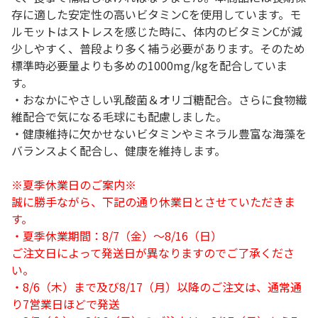
存に適した安定性の高いビタミンCを使用しています。モ
ルモットはストレスを感じた時に、体内のビタミンCが減
少しやすく、普段より多く補う必要があります。そのため
標準時必要量よりも多めの1000mg/kgを配合していま
す。
・おなかにやさしい乳酸菌＆オリゴ糖配合。さらに食物繊
維配合で気になる毛球にも配慮しました。
・健康維持に欠かせないビタミンやミネラル豊富な海藻を
バランスよく配合し、健康を維持します。
※夏季休業日のご案内※
誠に勝手ながら、下記の通り休業日とさせていただきま
す。
・夏季休業期間：8/7（金）～8/16（日）
ご注文日によって発送日が異なりますのでご了承くださ
い。
・8/6（木）まで及び8/17（月）以降のご注文は、通常通
り7営業日ほどで発送