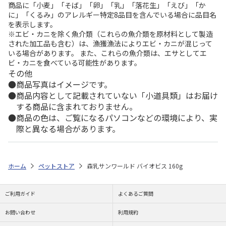
商品に「小麦」「そば」「卵」「乳」「落花生」「えび」「か
に」「くるみ」のアレルギー特定8品目を含んでいる場合に品目名
を表示します。
※エビ・カニを除く魚介類（これらの魚介類を原材料として製造
された加工品も含む）は、漁獲漁法によりエビ・カニが混じって
いる場合があります。 また、これらの魚介類は、エサとしてエ
ビ・カニを食べている可能性があります。
その他
商品写真はイメージです。
商品内容として記載されていない「小道具類」はお届け
する商品に含まれておりません。
商品の色は、ご覧になるパソコンなどの環境により、実
際と異なる場合があります。
ホーム
ペットストア
森乳サンワールド バイオビス 160g
ご利用ガイド
よくあるご質問
お問い合わせ
利用規約