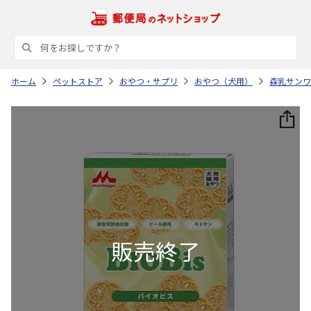
ホーム
ペットストア
おやつ・サプリ
おやつ（犬用）
森乳サンワ