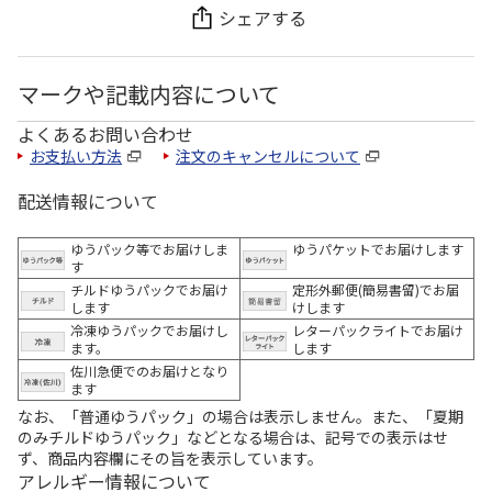
シェアする
マークや記載内容について
よくあるお問い合わせ
お支払い方法
注文のキャンセルについて
配送情報について
ゆうパック等でお届けしま
ゆうパケットでお届けします
す
チルドゆうパックでお届け
定形外郵便(簡易書留)でお届
します
けします
冷凍ゆうパックでお届けし
レターパックライトでお届け
ます。
します
佐川急便でのお届けとなり
ます
なお、「普通ゆうパック」の場合は表示しません。また、「夏期
のみチルドゆうパック」などとなる場合は、記号での表示はせ
ず、商品内容欄にその旨を表示しています。
アレルギー情報について