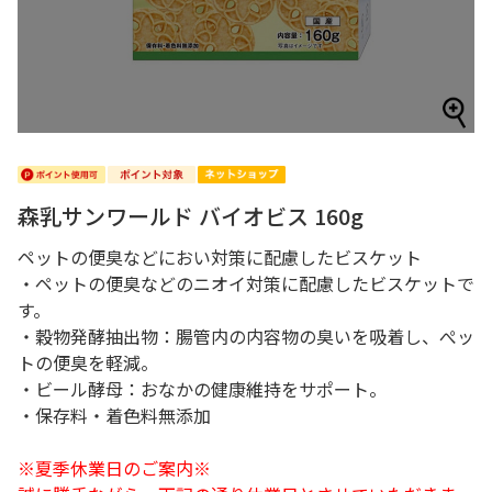
森乳サンワールド バイオビス 160g
ペットの便臭などにおい対策に配慮したビスケット
・ペットの便臭などのニオイ対策に配慮したビスケットで
す。
・穀物発酵抽出物：腸管内の内容物の臭いを吸着し、ぺッ
トの便臭を軽減。
・ビール酵母：おなかの健康維持をサポート。
・保存料・着色料無添加
※夏季休業日のご案内※