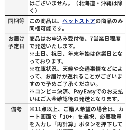
はございません。（北海道・沖縄は除
く）
同梱等
この商品は、
ペットストア
の商品のみ
同梱可能です。
お届け
商品はお申込み受付後、7営業日程度
予定日
で発送いたします。
※土日、祝日、年末年始は休業日とな
っております。
※在庫状況、天候や交通事情などによ
って、お届けが遅れることがございま
すので予めご了承ください。
※コンビニ決済、PayEasyでのお支払
いはご入金確認後の発送となります。
備考
※11点以上、ご購入希望の場合は、カ
ート画面で「10+」を選択、必要数量
を入力し「再計算」ボタンを押下して