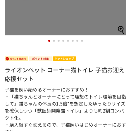
1
2
3
4
5
6
7
8
ライオンペット コーナー猫トイレ 子猫お迎え
応援セット
子猫を飼い始めるオーナーにおすすめ！
・「猫ちゃんとオーナーにとって理想のトイレ環境を目指
して」猫ちゃんの体長の1.5倍*を想定したゆったりサイズ
を確保しつつ「獣医師開発猫トイレ」よりも約2割コンパ
クト化。
・購入後すぐ使えるので、子猫飼いはじめオーナーにおす