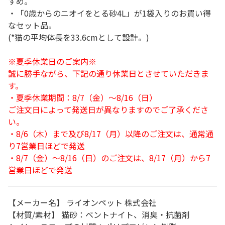
すめ。
・「0歳からのニオイをとる砂4L」が1袋入りのお買い得
なセット品。
(*猫の平均体長を33.6cmとして設計。)
※夏季休業日のご案内※
誠に勝手ながら、下記の通り休業日とさせていただきま
す。
・夏季休業期間：8/7（金）～8/16（日）
ご注文日によって発送日が異なりますのでご了承くださ
い。
・8/6（木）まで及び8/17（月）以降のご注文は、通常通
り7営業日ほどで発送
・8/7（金）～8/16（日）のご注文は、8/17（月）から7
営業日ほどで発送
【メーカー名】 ライオンペット 株式会社
【材質/素材】 猫砂：ベントナイト、消臭・抗菌剤