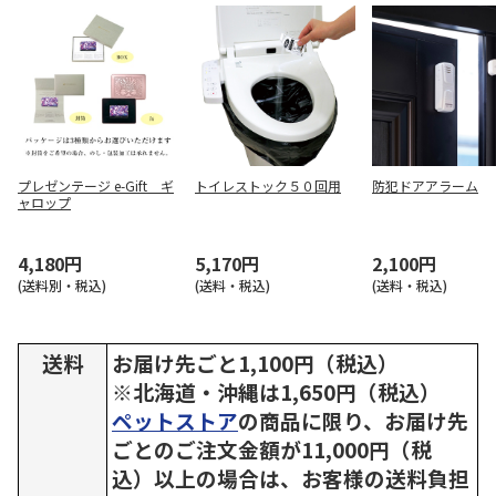
プレゼンテージ e-Gift ギ
トイレストック５０回用
防犯ドアアラーム
ャロップ
4,180円
5,170円
2,100円
(送料別・税込)
(送料・税込)
(送料・税込)
送料
お届け先ごと1,100円（税込）
※北海道・沖縄は1,650円（税込）
ペットストア
の商品に限り、お届け先
ごとのご注文金額が11,000円（税
込）以上の場合は、お客様の送料負担