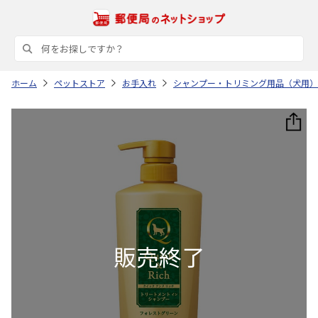
ホーム
ペットストア
お手入れ
シャンプー・トリミング用品（犬用）