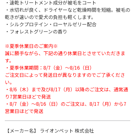
・速乾トリートメント成分が被毛をコート
・水切れが良く、ドライヤーなど乾燥時間を短縮。被毛の
乾きが速いので愛犬の負担も軽くします。
・シルクプロテイン・ローヤルゼリー配合
・フォレストグリーンの香り
※夏季休業日のご案内※
誠に勝手ながら、下記の通り休業日とさせていただきま
す。
・夏季休業期間：8/7（金）～8/16（日）
ご注文日によって発送日が異なりますのでご了承くださ
い。
・8/6（木）まで及び8/17（月）以降のご注文は、通常通
り7営業日ほどで発送
・8/7（金）～8/16（日）のご注文は、8/17（月）から7
営業日ほどで発送
【メーカー名】 ライオンペット 株式会社