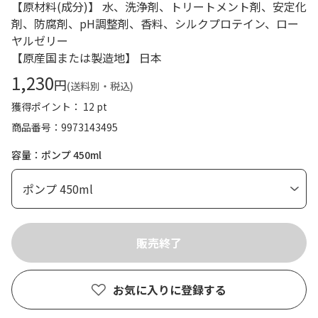
【原材料(成分)】 水、洗浄剤、トリートメント剤、安定化
剤、防腐剤、pH調整剤、香料、シルクプロテイン、ロー
ヤルゼリー
【原産国または製造地】 日本
1,230
円
(送料別・税込)
獲得ポイント： 12 pt
商品番号
9973143495
容量：ポンプ 450ml
お気に入りに登録する