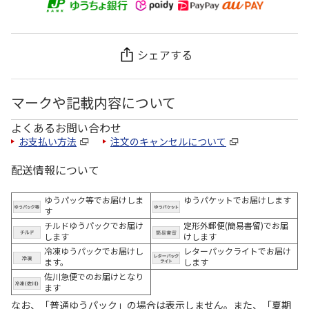
シェアする
マークや記載内容について
よくあるお問い合わせ
お支払い方法
注文のキャンセルについて
配送情報について
ゆうパック等でお届けしま
ゆうパケットでお届けします
す
チルドゆうパックでお届け
定形外郵便(簡易書留)でお届
します
けします
冷凍ゆうパックでお届けし
レターパックライトでお届け
ます。
します
佐川急便でのお届けとなり
ます
なお、「普通ゆうパック」の場合は表示しません。また、「夏期