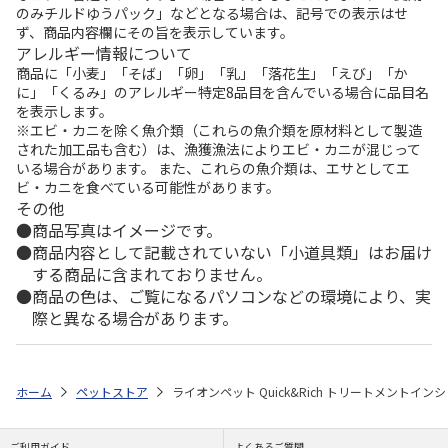
のみチルドゆうパック」などとなる場合は、記号での表示はせ
ず、商品内容欄にその旨を表示しています。
アレルギー情報について
商品に「小麦」「そば」「卵」「乳」「落花生」「えび」「か
に」「くるみ」のアレルギー特定8品目を含んでいる場合に品目名
を表示します。
※エビ・カニを除く魚介類（これらの魚介類を原材料として製造
された加工品も含む）は、漁獲漁法によりエビ・カニが混じって
いる場合があります。 また、これらの魚介類は、エサとしてエ
ビ・カニを食べている可能性があります。
その他
商品写真はイメージです。
商品内容として記載されていない「小道具類」はお届け
する商品に含まれておりません。
商品の色は、ご覧になるパソコンなどの環境により、実
際と異なる場合があります。
ホーム
ペットストア
ライオンペット Quick&Rich トリートメントイン
ご利用ガイド
よくあるご質問