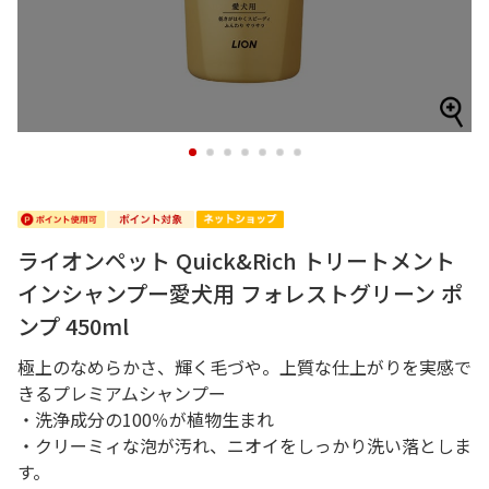
1
2
3
4
5
6
7
ライオンペット Quick&Rich トリートメント
インシャンプー愛犬用 フォレストグリーン ポ
ンプ 450ml
極上のなめらかさ、輝く毛づや。上質な仕上がりを実感で
きるプレミアムシャンプー
・洗浄成分の100％が植物生まれ
・クリーミィな泡が汚れ、ニオイをしっかり洗い落としま
す。