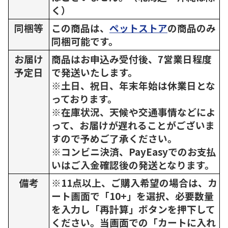
く）
同梱等
この商品は、
ペットストア
の商品のみ
同梱可能です。
お届け
商品はお申込み受付後、7営業日程度
予定日
で発送いたします。
※土日、祝日、年末年始は休業日とな
っております。
※在庫状況、天候や交通事情などによ
って、お届けが遅れることがございま
すので予めご了承ください。
※コンビニ決済、PayEasyでのお支払
いはご入金確認後の発送となります。
備考
※11点以上、ご購入希望の場合は、カ
ート画面で「10+」を選択、必要数量
を入力し「再計算」ボタンを押下して
ください。当画面での「カートに入れ