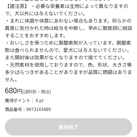
【諸注意】 ・必要な栄養素は生物によって異なりますの
で、犬以外には与えないでください。
・まれに体調や体質にあわない場合もあります。何らかの
異常に気付かれた時は給与を中断し、早めに獣医師に相談
することをおすすめします。
・おいしさを保つために脱酸素剤が入っています。脱酸素
剤は食べられませんので、愛犬には与えないでください。
また開封後は効果がなくなりますので捨ててください。
・天然素材を使用しておりますので、色、形状、大きさ等
多少ばらつきがあることがありますが品質に問題はありま
せん。
680
円
(送料別・税込)
獲得ポイント： 6 pt
商品番号
9973143489