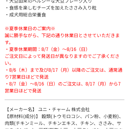
・大豆由来のヘルシーな大豆フレーク入り
・食感を楽しむチーズを加えたささみ入り粒
・成犬用総合栄養食
※夏季休業日のご案内※
誠に勝手ながら、下記の通り休業日とさせていただきま
す。
・夏季休業期間：8/7（金）～8/16（日）
ご注文日によって発送日が異なりますのでご了承くださ
い。
・8/6（木）まで及び8/17（月）以降のご注文は、通常通
り7営業日ほどで発送
・8/7（金）～8/16（日）のご注文は、8/17（月）から7
営業日ほどで発送
【メーカー名】 ユニ・チャーム 株式会社
【原材料(成分)】 穀類(トウモロコシ、パン粉、小麦粉)、
肉類(チキンミール、チキンエキス、チキン、ささみ、サ