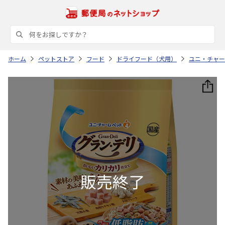
ホーム
ペットストア
フード
ドライフード（犬用）
ユニ・チャー