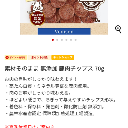
1
2
3
4
5
6
素材そのまま 無添加 鹿肉チップス 70g
お肉の旨味がしっかり味わえます！
・高たん白質・ミネラル豊富な鹿肉使用。
・肉の旨味がしっかり味わえる。
・ほどよい硬さで、ちぎって与えやすいチップス形状。
・着色料・保存料・発色剤・酸化防止剤 無添加。
・農林水産省認定 偶蹄類加熱処理工場製造。
※夏季休業日のご案内※