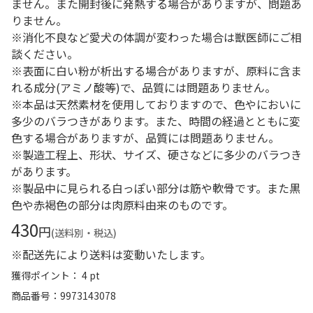
ません。また開封後に発熱する場合がありますが、問題あ
りません。
※消化不良など愛犬の体調が変わった場合は獣医師にご相
談ください。
※表面に白い粉が析出する場合がありますが、原料に含ま
れる成分(アミノ酸等)で、品質には問題ありません。
※本品は天然素材を使用しておりますので、色やにおいに
多少のバラつきがあります。また、時間の経過とともに変
色する場合がありますが、品質には問題ありません。
※製造工程上、形状、サイズ、硬さなどに多少のバラつき
があります。
※製品中に見られる白っぽい部分は筋や軟骨です。また黒
色や赤褐色の部分は肉原料由来のものです。
430
円
(送料別・税込)
※配送先により送料は変動いたします。
獲得ポイント： 4 pt
商品番号
9973143078