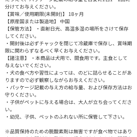
分けてお与えください。
【賞味／使用期限(未開封)】 18ヶ月
【原産国または製造地】 中国
【保管方法】 ・直射日光、高温多湿の場所をさけて保存
してください。
・開封後は必ずチャックを閉じて冷蔵庫で保存し、賞味期
限に関わらずなるべく早くお与えください。
【諸注意】 ・本商品は犬用で、間食用です。主食として
与えないでください。
・犬の食べ方や習性によっては、のどに詰らせることがあ
りますので必ず観察しながらお与えください。
・パッケージ記載の与え方の給与量、および保存方法はお
守りください。
・子供がペットに与える場合は、大人が立ち会ってくださ
い。
・幼児、子供、ペットのふれない所に保管して下さい。
※品質保持のための脱酸素剤は無害ですが食べ物ではあり