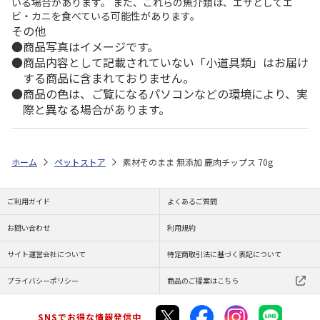
いる場合があります。 また、これらの魚介類は、エサとしてエ
ビ・カニを食べている可能性があります。
その他
商品写真はイメージです。
商品内容として記載されていない「小道具類」はお届け
する商品に含まれておりません。
商品の色は、ご覧になるパソコンなどの環境により、実
際と異なる場合があります。
ホーム
ペットストア
素材そのまま 無添加 鹿肉チップス 70g
ご利用ガイド
よくあるご質問
お問い合わせ
利用規約
サイト運営会社について
特定商取引法に基づく表記について
プライバシーポリシー
商品のご提案はこちら
SNSでお得な情報発信中