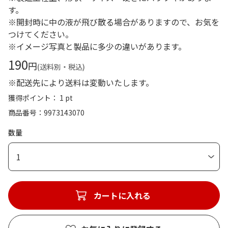
す。
※開封時に中の液が飛び散る場合がありますので、お気を
つけてください。
※イメージ写真と製品に多少の違いがあります。
190
円
(送料別・税込)
※配送先により送料は変動いたします。
獲得ポイント： 1 pt
商品番号
9973143070
数量
1
カートに入れる