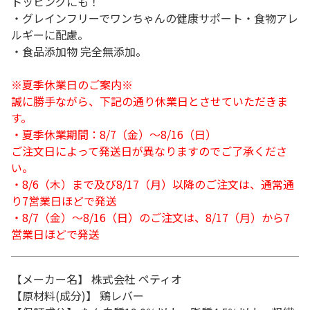
トッピングにも！
・グレインフリーでワンちゃんの健康サポート・食物アレ
ルギーに配慮。
・食品添加物 完全無添加。
※夏季休業日のご案内※
誠に勝手ながら、下記の通り休業日とさせていただきま
す。
・夏季休業期間：8/7（金）～8/16（日）
ご注文日によって発送日が異なりますのでご了承くださ
い。
・8/6（木）まで及び8/17（月）以降のご注文は、通常通
り7営業日ほどで発送
・8/7（金）～8/16（日）のご注文は、8/17（月）から7
営業日ほどで発送
【メーカー名】 株式会社 ペティオ
【原材料(成分)】 鶏レバー