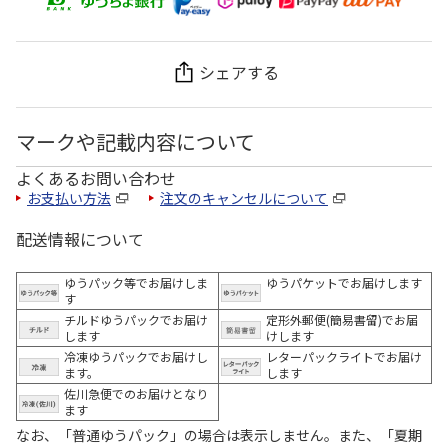
シェアする
マークや記載内容について
よくあるお問い合わせ
お支払い方法
注文のキャンセルについて
配送情報について
ゆうパック等でお届けしま
ゆうパケットでお届けします
す
チルドゆうパックでお届け
定形外郵便(簡易書留)でお届
します
けします
冷凍ゆうパックでお届けし
レターパックライトでお届け
ます。
します
佐川急便でのお届けとなり
ます
なお、「普通ゆうパック」の場合は表示しません。また、「夏期