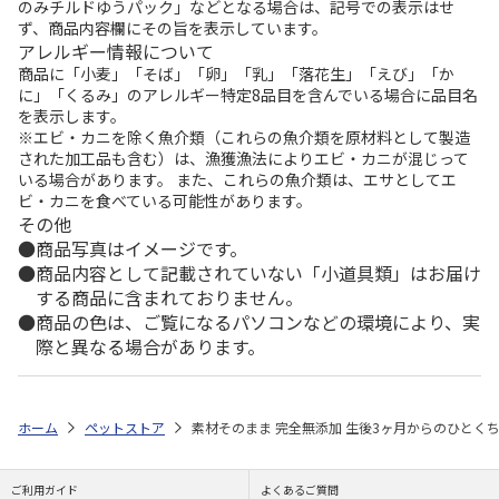
のみチルドゆうパック」などとなる場合は、記号での表示はせ
ず、商品内容欄にその旨を表示しています。
アレルギー情報について
商品に「小麦」「そば」「卵」「乳」「落花生」「えび」「か
に」「くるみ」のアレルギー特定8品目を含んでいる場合に品目名
を表示します。
※エビ・カニを除く魚介類（これらの魚介類を原材料として製造
された加工品も含む）は、漁獲漁法によりエビ・カニが混じって
いる場合があります。 また、これらの魚介類は、エサとしてエ
ビ・カニを食べている可能性があります。
その他
商品写真はイメージです。
商品内容として記載されていない「小道具類」はお届け
する商品に含まれておりません。
商品の色は、ご覧になるパソコンなどの環境により、実
際と異なる場合があります。
ホーム
ペットストア
素材そのまま 完全無添加 生後3ヶ月からのひとくち
ご利用ガイド
よくあるご質問