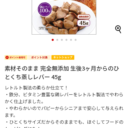
1
2
3
4
5
6
素材そのまま 完全無添加 生後3ヶ月からのひ
とくち蒸しレバー 45g
レトルト製法の柔らか仕立て！
・鉄分、ビタミン豊富な鶏レバーをレトルト製法でやわら
かく仕上げました。
・やわらかいのでパピーからシニアまで安心して与えられ
ます。
・ひとくちサイズだからそのままでも、ほぐしてフードの