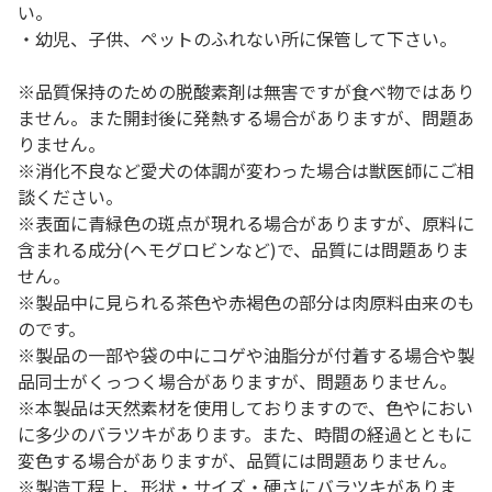
い。
・幼児、子供、ペットのふれない所に保管して下さい。
※品質保持のための脱酸素剤は無害ですが食べ物ではあり
ません。また開封後に発熱する場合がありますが、問題あ
りません。
※消化不良など愛犬の体調が変わった場合は獣医師にご相
談ください。
※表面に青緑色の斑点が現れる場合がありますが、原料に
含まれる成分(ヘモグロビンなど)で、品質には問題ありま
せん。
※製品中に見られる茶色や赤褐色の部分は肉原料由来のも
のです。
※製品の一部や袋の中にコゲや油脂分が付着する場合や製
品同士がくっつく場合がありますが、問題ありません。
※本製品は天然素材を使用しておりますので、色やにおい
に多少のバラツキがあります。また、時間の経過とともに
変色する場合がありますが、品質には問題ありません。
※製造工程上、形状・サイズ・硬さにバラツキがありま