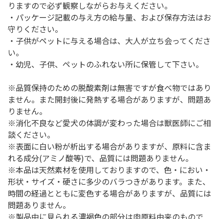
りますので必ず観察しながらお与えください。
・パッケージ記載の与え方の給与量、および保存方法はお
守りください。
・子供がペットに与える場合は、大人が立ち会ってくださ
い。
・幼児、子供、ペットのふれない所に保管して下さい。
※品質保持のための脱酸素剤は無害ですが食べ物ではあり
ません。また開封後に発熱する場合がありますが、問題あ
りません。
※消化不良など愛犬の体調が変わった場合は獣医師にご相
談ください。
※表面に白い粉が析出する場合がありますが、原料に含ま
れる成分(アミノ酸等)で、品質には問題ありません。
※本品は天然素材を使用しておりますので、色・におい・
形状・サイズ・硬さに多少のバラつきがあります。また、
時間の経過とともに変色する場合がありますが、品質には
問題ありません。
※製品中に見られる濃褐色の部分は肉原料由来のもので