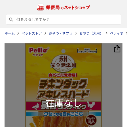
ホーム
ペットストア
おやつ・サプリ
おやつ（犬用）
ペティオ