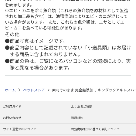
を表示します。
※エビ・カニを除く魚介類（これらの魚介類を原材料として製造
された加工品も含む）は、漁獲漁法によりエビ・カニが混じって
いる場合があります。 また、これらの魚介類は、エサとしてエ
ビ・カニを食べている可能性があります。
その他
商品写真はイメージです。
商品内容として記載されていない「小道具類」はお届け
する商品に含まれておりません。
商品の色は、ご覧になるパソコンなどの環境により、実
際と異なる場合があります。
ホーム
ペットストア
素材そのまま 完全無添加 チキンダックアキレスハー
ご利用ガイド
よくあるご質問
お問い合わせ
利用規約
サイト運営会社について
特定商取引法に基づく表記について