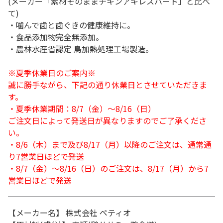
(メーカー「素材そのままチキンアキレスハード」と比べ
て)
・噛んで歯と歯ぐきの健康維持に。
・食品添加物完全無添加。
・農林水産省認定 鳥加熱処理工場製造。
※夏季休業日のご案内※
誠に勝手ながら、下記の通り休業日とさせていただきま
す。
・夏季休業期間：8/7（金）～8/16（日）
ご注文日によって発送日が異なりますのでご了承くださ
い。
・8/6（木）まで及び8/17（月）以降のご注文は、通常通
り7営業日ほどで発送
・8/7（金）～8/16（日）のご注文は、8/17（月）から7
営業日ほどで発送
【メーカー名】 株式会社 ペティオ