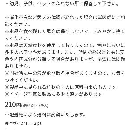
・幼児、子供、ペットのふれない所に保管して下さい。
※消化不良など愛犬の体調が変わった場合は獣医師にご相
談ください。
※本品を食べ残した場合は保存しないで、すみやかに捨て
てください。
※本品は天然素材を使用しておりますので、色やにおいに
多少のバラツキがあります。また、時間の経過とともに変
色や内容成分が分離する場合がありますが、品質には問題
ありません。
※開封時に中の液が飛び散る場合がありますので、お気を
つけてください。
※製品中に見られる粒状のものは原料由来のものです。
※イメージ写真と製品に多少の違いがあります。
210
円
(送料別・税込)
※配送先により送料は変動いたします。
獲得ポイント： 2 pt