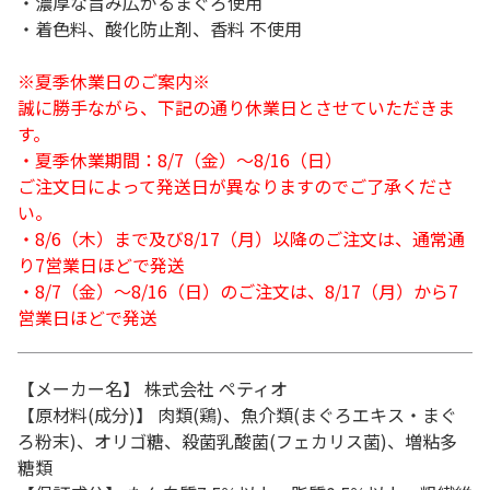
・濃厚な旨み広がるまぐろ使用
・着色料、酸化防止剤、香料 不使用
※夏季休業日のご案内※
誠に勝手ながら、下記の通り休業日とさせていただきま
す。
・夏季休業期間：8/7（金）～8/16（日）
ご注文日によって発送日が異なりますのでご了承くださ
い。
・8/6（木）まで及び8/17（月）以降のご注文は、通常通
り7営業日ほどで発送
・8/7（金）～8/16（日）のご注文は、8/17（月）から7
営業日ほどで発送
【メーカー名】 株式会社 ペティオ
【原材料(成分)】 肉類(鶏)、魚介類(まぐろエキス・まぐ
ろ粉末)、オリゴ糖、殺菌乳酸菌(フェカリス菌)、増粘多
糖類