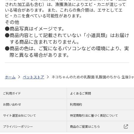
された加工品も含む）は、漁獲漁法によりエビ・カニが混じって
いる場合があります。 また、これらの魚介類は、エサとしてエ
ビ・カニを食べている可能性があります。
その他
商品写真はイメージです。
商品内容として記載されていない「小道具類」はお届け
する商品に含まれておりません。
商品の色は、ご覧になるパソコンなどの環境により、実
際と異なる場合があります。
ホーム
ペットストア
ネコちゃんのための乳酸菌 乳酸菌のちから 生後3ヶ
ご利用ガイド
よくあるご質問
お問い合わせ
利用規約
サイト運営会社について
特定商取引法に基づく表記について
プライバシーポリシー
商品のご提案はこちら