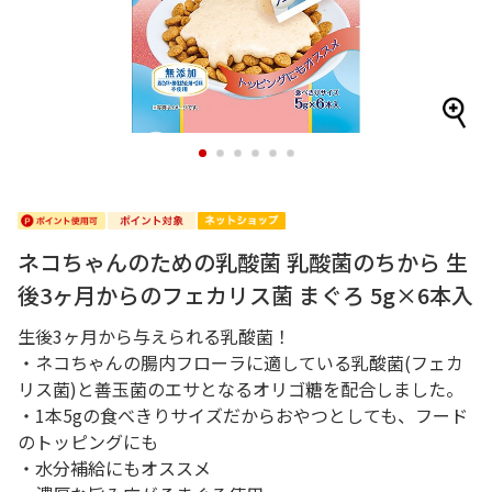
1
2
3
4
5
6
ネコちゃんのための乳酸菌 乳酸菌のちから 生
後3ヶ月からのフェカリス菌 まぐろ 5g×6本入
生後3ヶ月から与えられる乳酸菌！
・ネコちゃんの腸内フローラに適している乳酸菌(フェカ
リス菌)と善玉菌のエサとなるオリゴ糖を配合しました。
・1本5gの食べきりサイズだからおやつとしても、フード
のトッピングにも
・水分補給にもオススメ