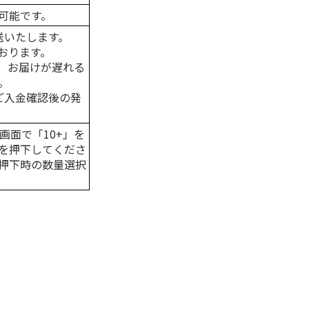
可能です。
送いたします。
おります。
、お届けが遅れる
。
はご入金確認後の発
画面で「10+」を
を押下してくださ
押下時の数量選択