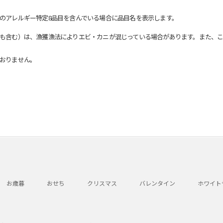
のアレルギー特定8品目を含んでいる場合に品目名を表示します。
も含む）は、漁獲漁法によりエビ・カニが混じっている場合があります。また、こ
おりません。
お歳暮
おせち
クリスマス
バレンタイン
ホワイト