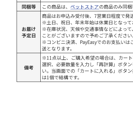
同梱等
この商品は、
ペットストア
の商品のみ同梱
商品はお申込み受付後、7営業日程度で発
※土日、祝日、年末年始は休業日となって
お届け
※在庫状況、天候や交通事情などによって
予定日
ことがございますので予めご了承ください
※コンビニ決済、PayEasyでのお支払い
送となります。
※11点以上、ご購入希望の場合は、カート
選択、必要数量を入力し「再計算」ボタン
備考
い。当画面での「カートに入れる」ボタン
は1個で結構です。