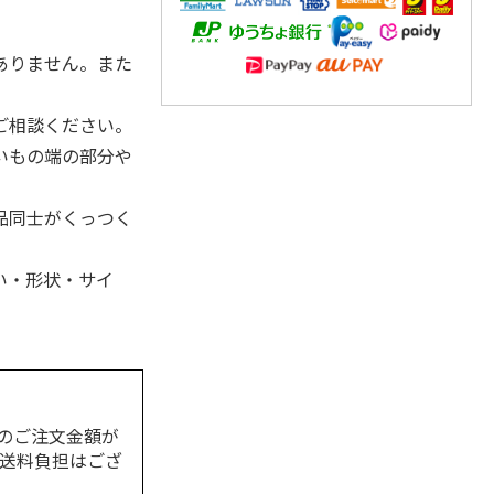
。
ありません。また
。
ご相談ください。
いもの端の部分や
品同士がくっつく
い・形状・サイ
のご注文金額が
の送料負担はござ