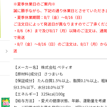
※夏季休業日のご案内※
誠に勝手ながら、下記の通り休業日とさせていただき
・夏季休業期間：8/7（金）～8/16（日）
ご注文日によって発送日が異なりますのでご了承くだ
・8/6（木）まで及び8/17（月）以降のご注文は、通
で発送
・8/7（金）～8/16（日）のご注文は、8/17（月）
送
【メーカー名】 株式会社 ペティオ
【原材料(成分)】 さつまいも
【保証成分】 たん白質1.5％以上、脂質0.1％以上、粗
分3.5％以下、水分18.0％以下
【エネルギー】 325kcal/100g
【給与方法】 ・愛犬の健康状態、年齢、運動量を考慮