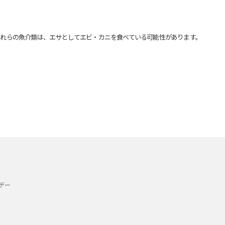
れらの魚介類は、エサとしてエビ・カニを食べている可能性があります。
デー