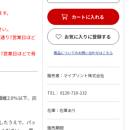
ます。
カートに入れる
さい。
お気に入りに登録する
常通り7営業日ほど
から7営業日ほどで発
商品についてのお問い合わせはこちら
販売者：マイプリント株式会社
TEL： 0120-710-132
繊維2.0％以下、灰
在庫：在庫あり
したうえで、パッ
販売期間