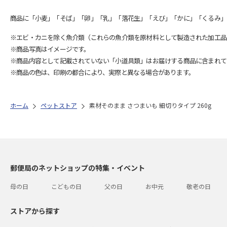
商品に「小麦」「そば」「卵」「乳」「落花生」「えび」「かに」「くるみ」
※エビ・カニを除く魚介類（これらの魚介類を原材料として製造された加工品
※商品写真はイメージです。
※商品内容として記載されていない「小道具類」はお届けする商品に含まれて
※商品の色は、印刷の都合により、実際と異なる場合があります。
ホーム
ペットストア
素材そのまま さつまいも 細切りタイプ 260g
郵便局のネットショップの特集・イベント
母の日
こどもの日
父の日
お中元
敬老の日
ストアから探す