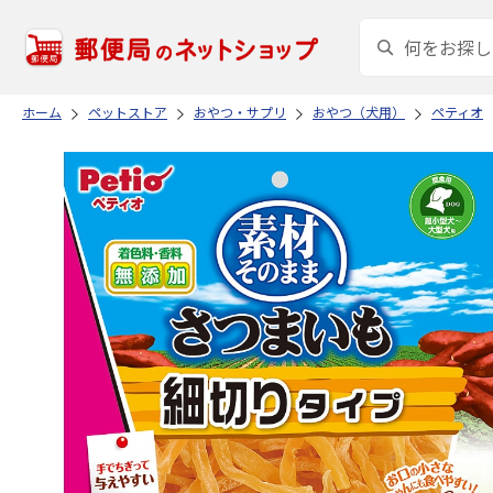
ホーム
ペットストア
おやつ・サプリ
おやつ（犬用）
ペティオ