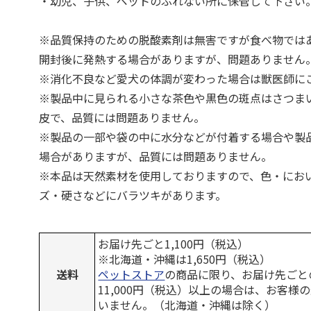
・幼児、子供、ペットのふれない所に保管して下さい
※品質保持のための脱酸素剤は無害ですが食べ物では
開封後に発熱する場合がありますが、問題ありません
※消化不良など愛犬の体調が変わった場合は獣医師に
※製品中に見られる小さな茶色や黒色の斑点はさつま
皮で、品質には問題ありません。
※製品の一部や袋の中に水分などが付着する場合や製
場合がありますが、品質には問題ありません。
※本品は天然素材を使用しておりますので、色・にお
ズ・硬さなどにバラツキがあります。
お届け先ごと1,100円（税込）
※北海道・沖縄は1,650円（税込）
送料
ペットストア
の商品に限り、お届け先ごと
11,000円（税込）以上の場合は、お客様
いません。（北海道・沖縄は除く）