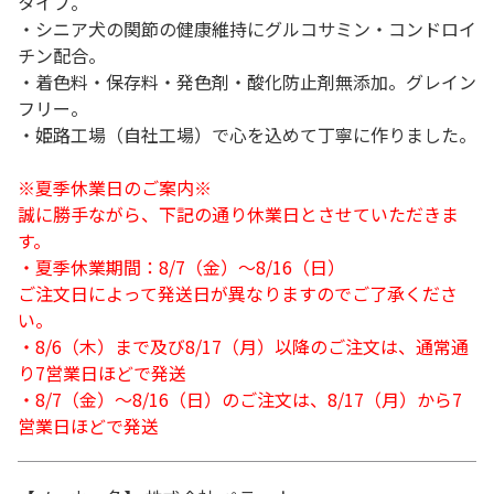
タイプ。
・シニア犬の関節の健康維持にグルコサミン・コンドロイ
チン配合。
・着色料・保存料・発色剤・酸化防止剤無添加。グレイン
フリー。
・姫路工場（自社工場）で心を込めて丁寧に作りました。
※夏季休業日のご案内※
誠に勝手ながら、下記の通り休業日とさせていただきま
す。
・夏季休業期間：8/7（金）～8/16（日）
ご注文日によって発送日が異なりますのでご了承くださ
い。
・8/6（木）まで及び8/17（月）以降のご注文は、通常通
り7営業日ほどで発送
・8/7（金）～8/16（日）のご注文は、8/17（月）から7
営業日ほどで発送