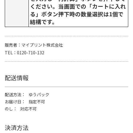
ください。当画面での「カートに入れ
る」ボタン押下時の数量選択は1個で
結構です。
販売者
マイプリント株式会社
TEL
0120-710-132
配送情報
配送方法
ゆうパック
お届け日
指定不可
のし
対応不可
決済方法