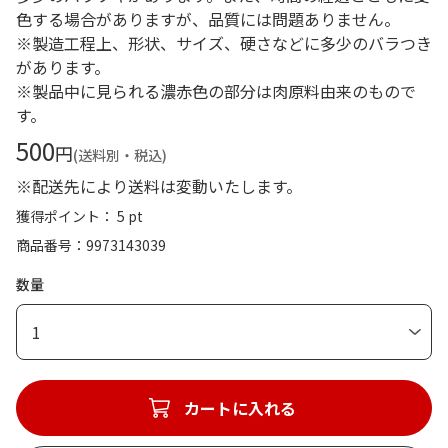
色する場合がありますが、品質には問題ありません。
※製造工程上、形状、サイズ、硬さなどに多少のバラつき
があります。
※製品中に見られる濃赤色の部分は肉原料由来のもので
す。
500
円
(送料別・税込)
※配送先により送料は変動いたします。
獲得ポイント： 5 pt
商品番号
9973143039
数量
1
カートに入れる