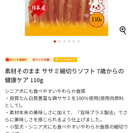
1
2
3
4
5
6
素材そのまま ササミ細切りソフト 7歳からの
健康ケア 110g
シニア犬にも食べやすいやわらか食感
・良質たん白質豊富な鶏ササミを100％使用(使用肉原料
として)。
・素材本来の美味しさに加えて、「旨味プラス製法」でさ
らに美味しさを感じられるよう仕上げました。
・小型犬・シニア犬にも食べやすいやわらか食感の細切り