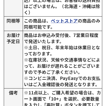
はございません。（北海道・沖縄は除
く）
同梱等
この商品は、
ペットストア
の商品のみ
同梱可能です。
お届け
商品はお申込み受付後、7営業日程度
予定日
で発送いたします。
※土日、祝日、年末年始は休業日とな
っております。
※在庫状況、天候や交通事情などによ
って、お届けが遅れることがございま
すので予めご了承ください。
※コンビニ決済、PayEasyでのお支払
いはご入金確認後の発送となります。
備考
※11点以上、ご購入希望の場合は、カ
ート画面で「10+」を選択、必要数量
を入力し「再計算」ボタンを押下して