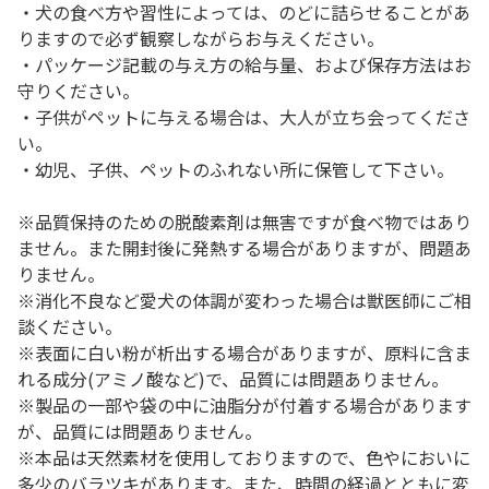
・犬の食べ方や習性によっては、のどに詰らせることがあ
りますので必ず観察しながらお与えください。
・パッケージ記載の与え方の給与量、および保存方法はお
守りください。
・子供がペットに与える場合は、大人が立ち会ってくださ
い。
・幼児、子供、ペットのふれない所に保管して下さい。
※品質保持のための脱酸素剤は無害ですが食べ物ではあり
ません。また開封後に発熱する場合がありますが、問題あ
りません。
※消化不良など愛犬の体調が変わった場合は獣医師にご相
談ください。
※表面に白い粉が析出する場合がありますが、原料に含ま
れる成分(アミノ酸など)で、品質には問題ありません。
※製品の一部や袋の中に油脂分が付着する場合があります
が、品質には問題ありません。
※本品は天然素材を使用しておりますので、色やにおいに
多少のバラツキがあります。また、時間の経過とともに変