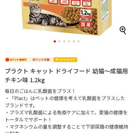
1
2
3
4
5
6
プラクト キャット ドライフード 幼猫～成猫用
チキン味 1.2kg
毎日のごはんに乳酸菌をプラス！
・「Plact」はペットの健康を考えて乳酸菌をプラスした
ブランドです。
・プラズマ乳酸菌による免疫ケアに加えて、愛猫の健康を
トータルでサポート！
・マグネシウムの量を調整することで下部尿路の健康維持