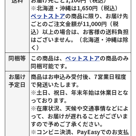
※北海道・沖縄は1,650円（税込）
ペットストア
の商品に限り、お届け先
ごとのご注文金額が11,000円（税
込）以上の場合は、お客様の送料負担
はございません。（北海道・沖縄は除
く）
同梱等
この商品は、
ペットストア
の商品のみ
同梱可能です。
お届け
商品はお申込み受付後、7営業日程度
予定日
で発送いたします。
※土日、祝日、年末年始は休業日とな
っております。
※在庫状況、天候や交通事情などによ
って、お届けが遅れることがございま
すので予めご了承ください。
※コンビニ決済、PayEasyでのお支払