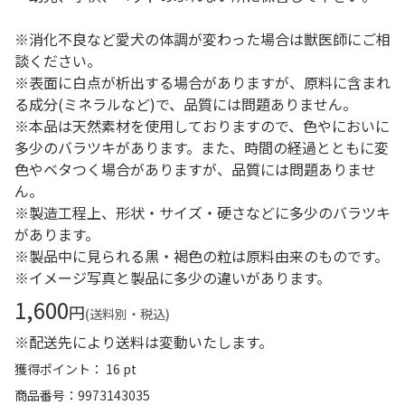
※消化不良など愛犬の体調が変わった場合は獣医師にご相
談ください。
※表面に白点が析出する場合がありますが、原料に含まれ
る成分(ミネラルなど)で、品質には問題ありません。
※本品は天然素材を使用しておりますので、色やにおいに
多少のバラツキがあります。また、時間の経過とともに変
色やベタつく場合がありますが、品質には問題ありませ
ん。
※製造工程上、形状・サイズ・硬さなどに多少のバラツキ
があります。
※製品中に見られる黒・褐色の粒は原料由来のものです。
※イメージ写真と製品に多少の違いがあります。
1,600
円
(送料別・税込)
※配送先により送料は変動いたします。
獲得ポイント： 16 pt
商品番号
9973143035