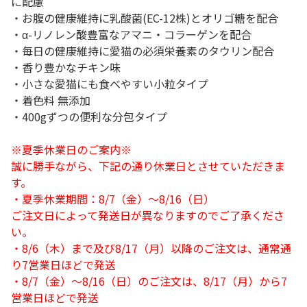
に配慮
・お腹の健康維持に乳酸菌(EC-12株)とオリゴ糖を配合
・α-リノレン酸豊富なアマニ・コラーゲンを配合
・毎日の健康維持に愛猫の必須栄養素のタウリン配合
・香り豊かなチキン味
・小さな愛猫にも食べやすい小粒タイプ
・着色料 無添加
・400gずつの便利な分包タイプ
※夏季休業日のご案内※
誠に勝手ながら、下記の通り休業日とさせていただきま
す。
・夏季休業期間：8/7（金）～8/16（日）
ご注文日によって発送日が異なりますのでご了承くださ
い。
・8/6（木）まで及び8/17（月）以降のご注文は、通常通
り7営業日ほどで発送
・8/7（金）～8/16（日）のご注文は、8/17（月）から7
営業日ほどで発送