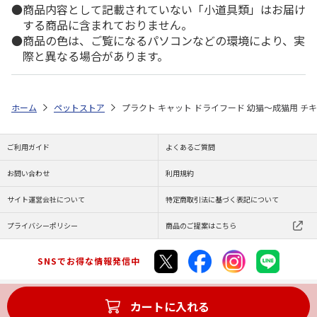
商品内容として記載されていない「小道具類」はお届け
する商品に含まれておりません。
商品の色は、ご覧になるパソコンなどの環境により、実
際と異なる場合があります。
ホーム
ペットストア
プラクト キャット ドライフード 幼猫～成猫用 チキン味
ご利用ガイド
よくあるご質問
お問い合わせ
利用規約
サイト運営会社について
特定商取引法に基づく表記について
プライバシーポリシー
商品のご提案はこちら
SNSでお得な情報発信中
カートに入れる
Copyright (C) JAPAN POST Co.,Ltd. All Rights Reserved.