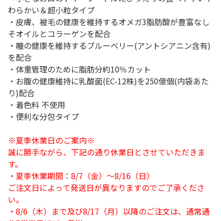
わらかい＆超小粒タイプ
・皮膚、被毛の健康を維持するオメガ3脂肪酸が豊富なし
そオイルとコラーゲンを配合
・瞳の健康を維持するブルーベリー(アントシアニン含有)
を配合
・体重管理のために脂肪分約10％カット
・お腹の健康維持に乳酸菌(EC-12株)を250億個(内袋あた
り)配合
・着色料 不使用
・便利な分包タイプ
※夏季休業日のご案内※
誠に勝手ながら、下記の通り休業日とさせていただきま
す。
・夏季休業期間：8/7（金）～8/16（日）
ご注文日によって発送日が異なりますのでご了承くださ
い。
・8/6（木）まで及び8/17（月）以降のご注文は、通常通