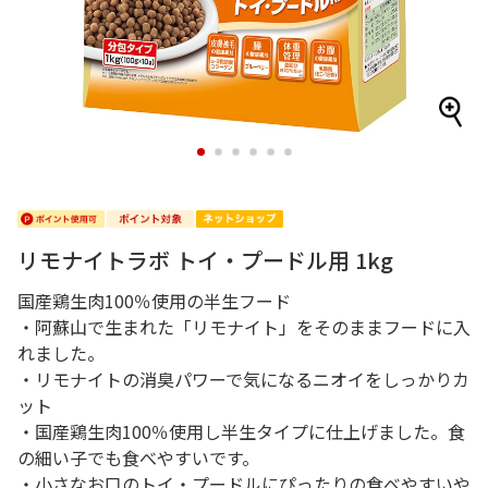
1
2
3
4
5
6
リモナイトラボ トイ・プードル用 1kg
国産鶏生肉100％使用の半生フード
・阿蘇山で生まれた「リモナイト」をそのままフードに入
れました。
・リモナイトの消臭パワーで気になるニオイをしっかりカ
ット
・国産鶏生肉100％使用し半生タイプに仕上げました。食
の細い子でも食べやすいです。
・小さなお口のトイ・プードルにぴったりの食べやすいや