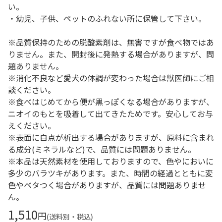
い。
・幼児、子供、ペットのふれない所に保管して下さい。
※品質保持のための脱酸素剤は、無害ですが食べ物ではあ
りません。また、開封後に発熱する場合がありますが、問
題ありません。
※消化不良など愛犬の体調が変わった場合は獣医師にご相
談ください。
※食べはじめてから便が黒っぽくなる場合がありますが、
ニオイのもとを吸着して出てきたためです。安心してお与
えください。
※表面に白点が析出する場合がありますが、原料に含まれ
る成分(ミネラルなど)で、品質には問題ありません。
※本品は天然素材を使用しておりますので、色やにおいに
多少のバラツキがあります。また、時間の経過とともに変
色やベタつく場合がありますが、品質には問題ありませ
ん。
1,510
円
(送料別・税込)