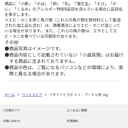
商品に「小麦」「そば」「卵」「乳」「落花生」「えび」「か
に」「くるみ」のアレルギー特定8品目を含んでいる場合に品目名
を表示します。
※エビ・カニを除く魚介類（これらの魚介類を原材料として製造
された加工品も含む）は、漁獲漁法によりエビ・カニが混じって
いる場合があります。 また、これらの魚介類は、エサとしてエ
ビ・カニを食べている可能性があります。
その他
商品写真はイメージです。
商品内容として記載されていない「小道具類」はお届け
する商品に含まれておりません。
商品の色は、ご覧になるパソコンなどの環境により、実
際と異なる場合があります。
ホーム
ペットストア
リモナイトラボ トイ・プードル用 1kg
ご利用ガイド
よくあるご質問
お問い合わせ
利用規約