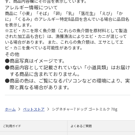
ず、商品内容欄にその旨を表示しています。
アレルギー情報について
商品に「小麦」「そば」「卵」「乳」「落花生」「えび」「か
に」「くるみ」のアレルギー特定8品目を含んでいる場合に品目名
を表示します。
※エビ・カニを除く魚介類（これらの魚介類を原材料として製造
された加工品も含む）は、漁獲漁法によりエビ・カニが混じって
いる場合があります。 また、これらの魚介類は、エサとしてエ
ビ・カニを食べている可能性があります。
その他
商品写真はイメージです。
商品内容として記載されていない「小道具類」はお届け
する商品に含まれておりません。
商品の色は、ご覧になるパソコンなどの環境により、実
際と異なる場合があります。
ホーム
ペットストア
シグネチャー7 ドッグ ゴートミルク 70g
ご利用ガイド
よくあるご質問