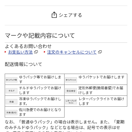
シェアする
マークや記載内容について
よくあるお問い合わせ
お支払い方法
注文のキャンセルについて
配送情報について
ゆうパック等でお届けしま
ゆうパケットでお届けします
す
チルドゆうパックでお届け
定形外郵便(簡易書留)でお届
します
けします
冷凍ゆうパックでお届けし
レターパックライトでお届け
ます。
します
佐川急便でのお届けとなり
ます
なお、「普通ゆうパック」の場合は表示しません。また、「夏期
のみチルドゆうパック」などとなる場合は、記号での表示はせ