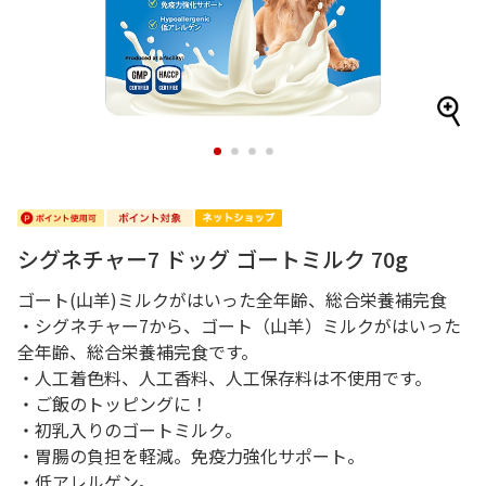
1
2
3
4
シグネチャー7 ドッグ ゴートミルク 70g
ゴート(山羊)ミルクがはいった全年齢、総合栄養補完食
・シグネチャー7から、ゴート（山羊）ミルクがはいった
全年齢、総合栄養補完食です。
・人工着色料、人工香料、人工保存料は不使用です。
・ご飯のトッピングに！
・初乳入りのゴートミルク。
・胃腸の負担を軽減。免疫力強化サポート。
・低アレルゲン。