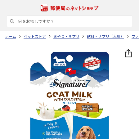
ホーム
ペットストア
おやつ・サプリ
飲料・サプリ（犬用）
ファ