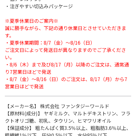
・注ぎやすい切込みパッケージ
※夏季休業日のご案内※
誠に勝手ながら、下記の通り休業日とさせていただきま
す。
・夏季休業期間：8/7（金）～8/16（日）
ご注文日によって発送日が異なりますのでご了承くださ
い。
・8/6（木）まで及び8/17（月）以降のご注文は、通常通
り7営業日ほどで発送
・8/7（金）～8/16（日）のご注文は、8/17（月）から7
営業日ほどで発送
【メーカー名】 株式会社 ファンタジーワールド
【原材料(成分)】 ヤギミルク、マルトデキストリン、フラ
クトオリゴ糖、初乳、タウリン、ヒマワリオイル
【保証成分】 粗たんぱく質3.5％以上、粗脂肪3.6％以上、
粗繊維1％以下、灰分0.5％以下、水分85％以下