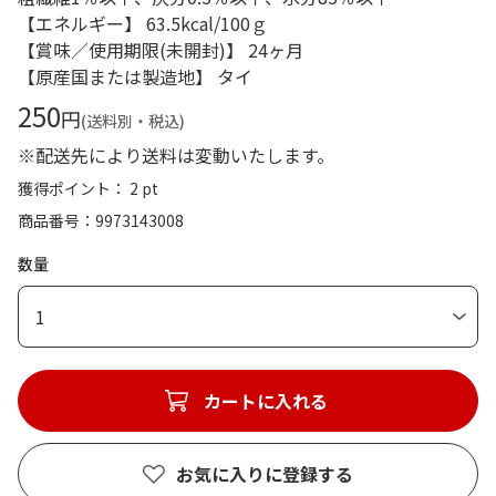
【エネルギー】 63.5kcal/100ｇ
【賞味／使用期限(未開封)】 24ヶ月
【原産国または製造地】 タイ
250
円
(送料別・税込)
※配送先により送料は変動いたします。
獲得ポイント： 2 pt
商品番号
9973143008
数量
1
カートに入れる
お気に入りに登録する