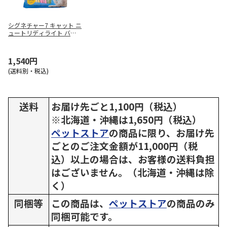
シグネチャー7 キャット ニ
ュートリディライト バラ
エティパック (各7種×3) 1
5g×21本
1,540円
(送料別・税込)
送料
お届け先ごと1,100円（税込）
※北海道・沖縄は1,650円（税込）
ペットストア
の商品に限り、お届け先
ごとのご注文金額が11,000円（税
込）以上の場合は、お客様の送料負担
はございません。（北海道・沖縄は除
く）
同梱等
この商品は、
ペットストア
の商品のみ
同梱可能です。