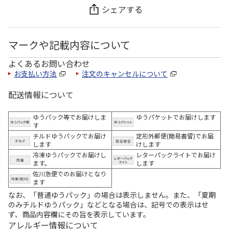
シェアする
マークや記載内容について
よくあるお問い合わせ
お支払い方法
注文のキャンセルについて
配送情報について
ゆうパック等でお届けしま
ゆうパケットでお届けします
す
チルドゆうパックでお届け
定形外郵便(簡易書留)でお届
します
けします
冷凍ゆうパックでお届けし
レターパックライトでお届け
ます。
します
佐川急便でのお届けとなり
ます
なお、「普通ゆうパック」の場合は表示しません。また、「夏期
のみチルドゆうパック」などとなる場合は、記号での表示はせ
ず、商品内容欄にその旨を表示しています。
アレルギー情報について