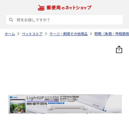
ホーム
ペットストア
ケージ・飼育その他用品
照明（魚類・甲殻類用