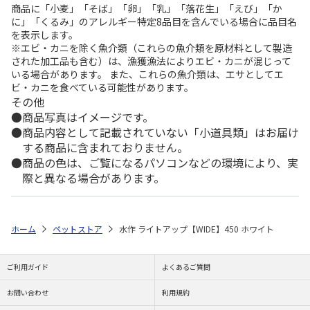
商品に「小麦」「そば」「卵」「乳」「落花生」「えび」「か
に」「くるみ」のアレルギー特定8品目を含んでいる場合に品目名
を表示します。
※エビ・カニを除く魚介類（これらの魚介類を原材料として製造
された加工品も含む）は、漁獲漁法によりエビ・カニが混じって
いる場合があります。 また、これらの魚介類は、エサとしてエ
ビ・カニを食べている可能性があります。
その他
商品写真はイメージです。
商品内容として記載されていない「小道具類」はお届け
する商品に含まれておりません。
商品の色は、ご覧になるパソコンなどの環境により、実
際と異なる場合があります。
ホーム
ペットストア
水作 ライトアップ【WIDE】450 ホワイト
ご利用ガイド
よくあるご質問
お問い合わせ
利用規約