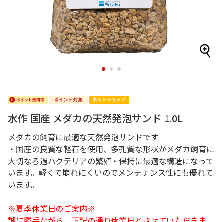
1
2
3
水作 国産 メダカの天然発泡サンド 1.0L
メダカの飼育に最適な天然発泡サンドです
・国産の良質な軽石を使用、多孔質な形状がメダカ飼育に
大切なろ過バクテリアの繁殖・保持に最適な構造になって
います。軽くて崩れにくいのでメンテナンス性にも優れて
います。
※夏季休業日のご案内※
誠に勝手ながら、下記の通り休業日とさせていただきま