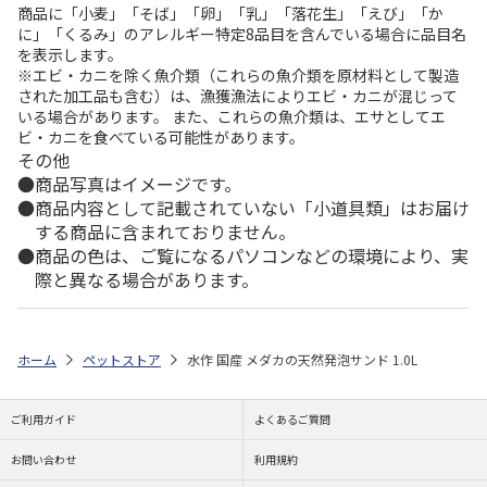
商品に「小麦」「そば」「卵」「乳」「落花生」「えび」「か
に」「くるみ」のアレルギー特定8品目を含んでいる場合に品目名
を表示します。
※エビ・カニを除く魚介類（これらの魚介類を原材料として製造
された加工品も含む）は、漁獲漁法によりエビ・カニが混じって
いる場合があります。 また、これらの魚介類は、エサとしてエ
ビ・カニを食べている可能性があります。
その他
商品写真はイメージです。
商品内容として記載されていない「小道具類」はお届け
する商品に含まれておりません。
商品の色は、ご覧になるパソコンなどの環境により、実
際と異なる場合があります。
ホーム
ペットストア
水作 国産 メダカの天然発泡サンド 1.0L
ご利用ガイド
よくあるご質問
お問い合わせ
利用規約