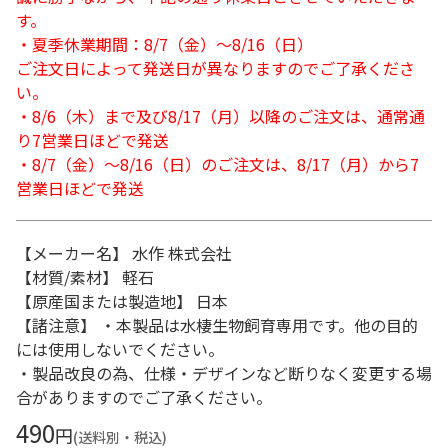
す。
・夏季休業期間：8/7（金）～8/16（日）
ご注文日によって発送日が異なりますのでご了承くださ
い。
・8/6（木）まで及び8/17（月）以降のご注文は、通常通
り7営業日ほどで発送
・8/7（金）～8/16（日）のご注文は、8/17（月）から7
営業日ほどで発送
【メーカー名】 水作 株式会社
【材質/素材】 軽石
【原産国または製造地】 日本
【諸注意】 ・本製品は水棲生物飼育専用です。他の目的
には使用しないでください。
・製品改良の為、仕様・デザインなど断りなく変更する場
合がありますのでご了承ください。
490
円
(送料別・税込)