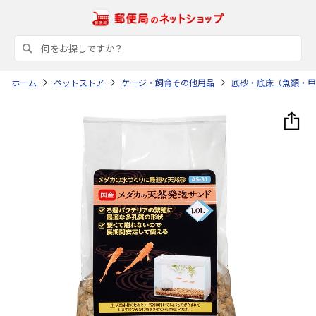
ホーム
ペットストア
ケージ・飼育その他用品
底砂・底床（魚類・甲