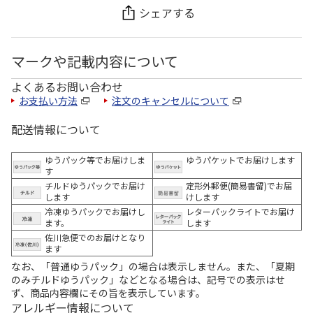
シェアする
マークや記載内容について
よくあるお問い合わせ
お支払い方法
注文のキャンセルについて
配送情報について
ゆうパック等でお届けしま
ゆうパケットでお届けします
す
チルドゆうパックでお届け
定形外郵便(簡易書留)でお届
します
けします
冷凍ゆうパックでお届けし
レターパックライトでお届け
ます。
します
佐川急便でのお届けとなり
ます
なお、「普通ゆうパック」の場合は表示しません。また、「夏期
のみチルドゆうパック」などとなる場合は、記号での表示はせ
ず、商品内容欄にその旨を表示しています。
アレルギー情報について