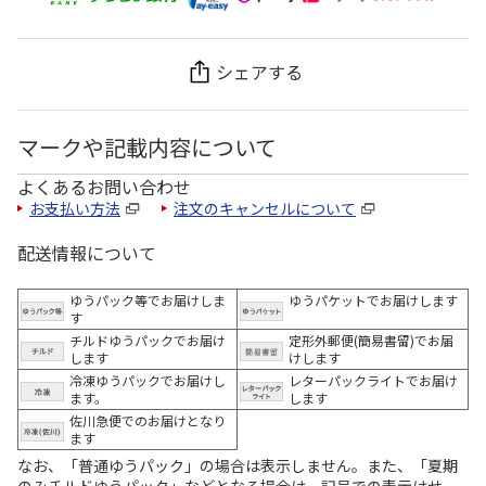
シェアする
マークや記載内容について
よくあるお問い合わせ
お支払い方法
注文のキャンセルについて
配送情報について
ゆうパック等でお届けしま
ゆうパケットでお届けします
す
チルドゆうパックでお届け
定形外郵便(簡易書留)でお届
します
けします
冷凍ゆうパックでお届けし
レターパックライトでお届け
ます。
します
佐川急便でのお届けとなり
ます
なお、「普通ゆうパック」の場合は表示しません。また、「夏期