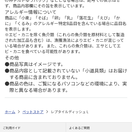
のみチルドゆうパック」などとなる場合は、記号での表示はせ
ず、商品内容欄にその旨を表示しています。
アレルギー情報について
商品に「小麦」「そば」「卵」「乳」「落花生」「えび」「か
に」「くるみ」のアレルギー特定8品目を含んでいる場合に品目名
を表示します。
※エビ・カニを除く魚介類（これらの魚介類を原材料として製造
された加工品も含む）は、漁獲漁法によりエビ・カニが混じって
いる場合があります。 また、これらの魚介類は、エサとしてエ
ビ・カニを食べている可能性があります。
その他
商品写真はイメージです。
商品内容として記載されていない「小道具類」はお届け
する商品に含まれておりません。
商品の色は、ご覧になるパソコンなどの環境により、実
際と異なる場合があります。
ホーム
ペットストア
レプタイルディッシュ L
ご利用ガイド
よくあるご質問