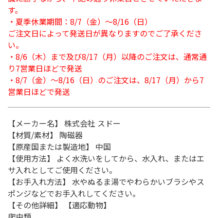
す。
・夏季休業期間：8/7（金）～8/16（日）
ご注文日によって発送日が異なりますのでご了承くださ
い。
・8/6（木）まで及び8/17（月）以降のご注文は、通常通
り7営業日ほどで発送
・8/7（金）～8/16（日）のご注文は、8/17（月）から7
営業日ほどで発送
【メーカー名】 株式会社 スドー
【材質/素材】 陶磁器
【原産国または製造地】 中国
【使用方法】 よく水洗いをしてから、水入れ、またはエ
サ入れとしてご使用ください。
【お手入れ方法】 水やぬるま湯でやわらかいブラシやス
ポンジなどでお手入れしてください。
【その他詳細】 【適応動物】
爬虫類