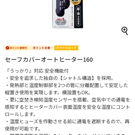
セーフカバーオートヒーター160
『うっかり』対応 安全機能付
・安全を追求した独自の【シャトル構造】を採用。
・発熱部と温度制御部を2つの管に分離配置して安定した
縦置き使用を実現します。横設置もOK。
・更に空焚き検知温度センサーを搭載、空気中での通電を
感知するとヒーターカバー表面温度を安全な温度にコント
ロールします。
・温度ヒューズを作動させる前に通電を遮断するので、再
使用が可能です。