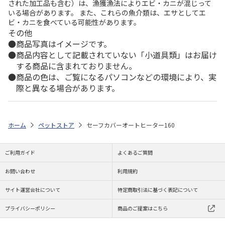
された加工品も含む）は、漁獲漁法によりエビ・カニが混じって
いる場合があります。 また、これらの魚介類は、エサとしてエ
ビ・カニを食べている可能性があります。
その他
商品写真はイメージです。
商品内容として記載されていない「小道具類」はお届け
する商品に含まれておりません。
商品の色は、ご覧になるパソコンなどの環境により、実
際と異なる場合があります。
ホーム
ペットストア
セーフカバーオートヒーター160
ご利用ガイド
よくあるご質問
お問い合わせ
利用規約
サイト運営会社について
特定商取引法に基づく表記について
プライバシーポリシー
商品のご提案はこちら