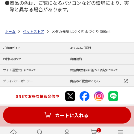
商品の色は、ご覧になるパソコンなどの環境により、実
際と異なる場合があります。
ホーム
ペットストア
メダカ元気 はぐくむ水づくり 300ml
ご利用ガイド
よくあるご質問
お問い合わせ
利用規約
サイト運営会社について
特定商取引法に基づく表記について
プライバシーポリシー
商品のご提案はこちら
SNSでお得な情報発信中
カートに入れる
Copyright (C) JAPAN POST Co.,Ltd. All Rights Reserved.
0