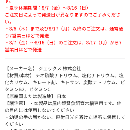
す。
・夏季休業期間：8/7（金）～8/16（日）
ご注文日によって発送日が異なりますのでご了承くださ
い。
・8/6（木）まで及び8/17（月）以降のご注文は、通常通
り7営業日ほどで発送
・8/7（金）～8/16（日）のご注文は、8/17（月）から7
営業日ほどで発送
【メーカー名】 ジェックス 株式会社
【材質/素材】 チオ硫酸ナトリウム、塩化ナトリウム、塩
化カリウム、キレート剤、キトサン、炭酸ナトリウム、ビ
タミンB2、ビタミンC
【原産国または製造地】 日本
【諸注意】 ・本製品は屋内観賞魚飼育水槽専用です。他
の目的には使用しないでください
・幼児の手の届かない、直射日光を避けた場所に保管して
ください