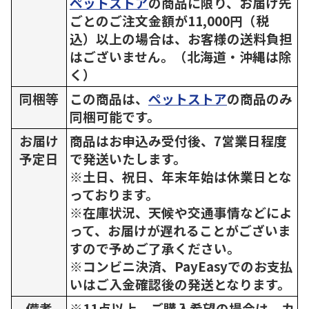
ペットストア
の商品に限り、お届け先
ごとのご注文金額が11,000円（税
込）以上の場合は、お客様の送料負担
はございません。（北海道・沖縄は除
く）
同梱等
この商品は、
ペットストア
の商品のみ
同梱可能です。
お届け
商品はお申込み受付後、7営業日程度
予定日
で発送いたします。
※土日、祝日、年末年始は休業日とな
っております。
※在庫状況、天候や交通事情などによ
って、お届けが遅れることがございま
すので予めご了承ください。
※コンビニ決済、PayEasyでのお支払
いはご入金確認後の発送となります。
備考
※11点以上、ご購入希望の場合は、カ