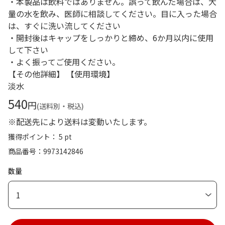
・本製品は飲料ではありません。誤って飲んだ場合は、大
量の水を飲み、医師に相談してください。目に入った場合
は、すぐに洗い流してください
・開封後はキャップをしっかりと締め、6か月以内に使用
して下さい
・よく振ってご使用ください。
【その他詳細】 【使用環境】
淡水
540
円
(送料別・税込)
※配送先により送料は変動いたします。
獲得ポイント： 5 pt
商品番号
9973142846
数量
1