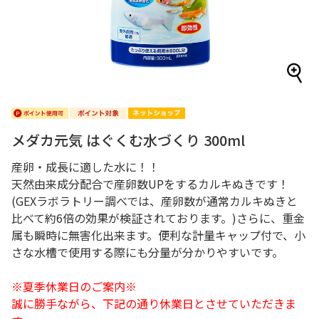
メダカ元気 はぐくむ水づくり 300ml
産卵・成長に適した水に！！
天然由来成分配合で産卵数UPをするカルキぬきです！
(GEXラボラトリー調べでは、産卵数が通常カルキぬきと
比べて約6倍の効果が検証されております。)さらに、重金
属も瞬時に無害化出来ます。便利な計量キャップ付で、小
さな水槽で使用する際にも分量が分かりやすいです。
※夏季休業日のご案内※
誠に勝手ながら、下記の通り休業日とさせていただきま